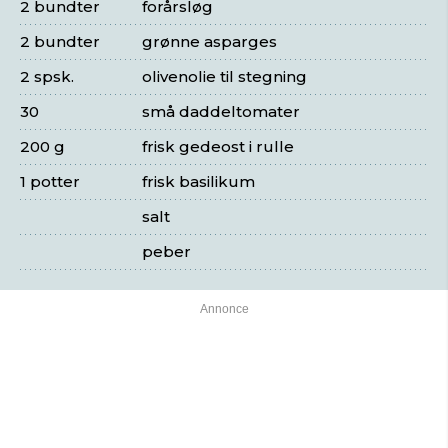
2 bundter
forårsløg
2 bundter
grønne asparges
2 spsk.
olivenolie til stegning
30
små daddeltomater
200 g
frisk gedeost i rulle
1 potter
frisk basilikum
salt
peber