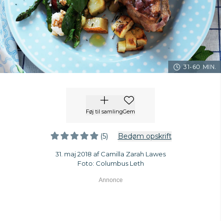
31-60 MIN.
Føj til samling
Gem
(5)
Bedøm opskrift
31. maj 2018 af Camilla Zarah Lawes
Foto: Columbus Leth