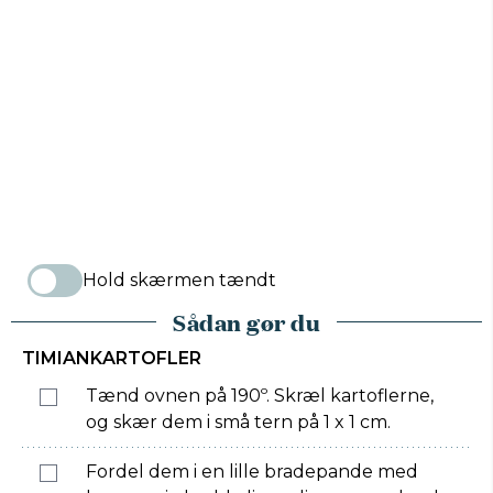
Hold skærmen tændt
Sådan gør du
TIMIANKARTOFLER
Tænd ovnen på 190º. Skræl kartoflerne,
og skær dem i små tern på 1 x 1 cm.
Fordel dem i en lille bradepande med