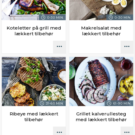
0-30 MIN.
0-30 MIN.
Koteletter på grill med
Makrelsalat med
lækkert tilbehør
lækkert tilbehør
31-60 MIN.
61-90 MIN.
Ribeye med lækkert
Grillet kalverullesteg
tilbehør
med lækkert tilbehør