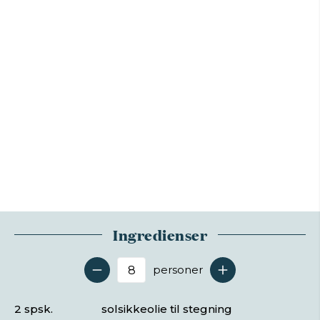
Ingredienser
personer
Antal serveringer
2 spsk.
solsikkeolie til stegning