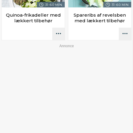
31-60 MIN.
31-60 MIN.
Quinoa-frikadeller med
Spareribs af revelsben
lækkert tilbehør
med lækkert tilbehør