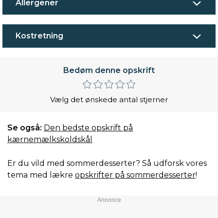
Allergener
Kostretning
Bedøm denne opskrift
Vælg det ønskede antal stjerner
Se også:
Den bedste opskrift på
kærnemælkskoldskål
Er du vild med sommerdesserter? Så udforsk vores
tema med lækre
opskrifter på sommerdesserter
!