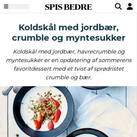
SPIS BEDRE
Koldskål med jordbær,
crumble og myntesukker
Koldskål med jordbær, havrecrumble og
myntesukker er en opdatering af sommerens
favoritdessert med et tvist af sprødristet
crumble og bær.