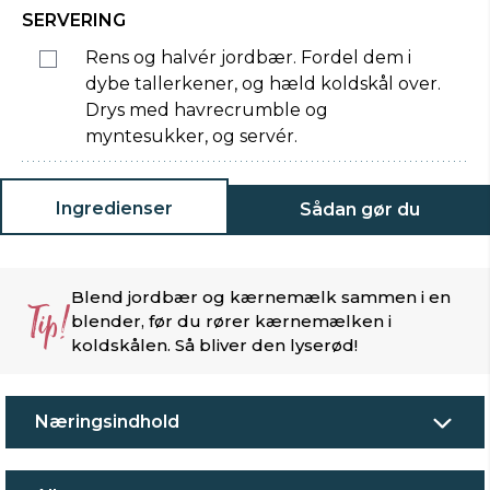
SERVERING
Rens og halvér jordbær. Fordel dem i
dybe tallerkener, og hæld koldskål over.
Drys med havrecrumble og
myntesukker, og servér.
Ingredienser
Sådan gør du
Blend jordbær og kærnemælk sammen i en
Tip!
blender, før du rører kærnemælken i
koldskålen. Så bliver den lyserød!
Næringsindhold