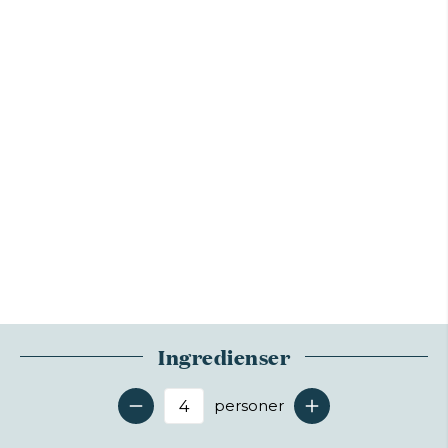
Ingredienser
personer
Antal serveringer