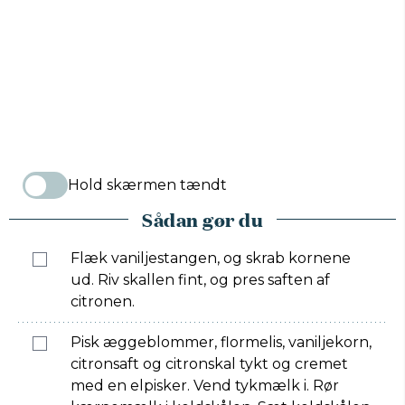
Hold skærmen tændt
Sådan gør du
Flæk vaniljestangen, og skrab kornene
ud. Riv skallen fint, og pres saften af
citronen.
Pisk æggeblommer, flormelis, vaniljekorn,
citronsaft og citronskal tykt og cremet
med en elpisker. Vend tykmælk i. Rør