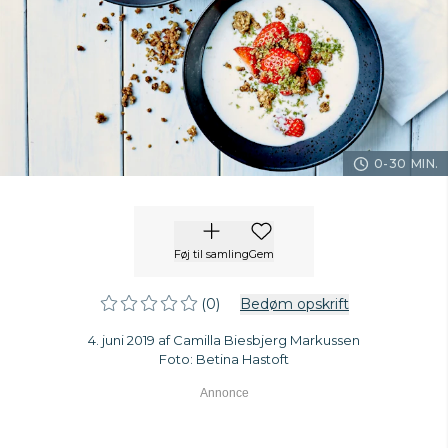
0-30 MIN.
Føj til samling
Gem
(0)
Bedøm opskrift
4. juni 2019 af Camilla Biesbjerg Markussen
Foto: Betina Hastoft