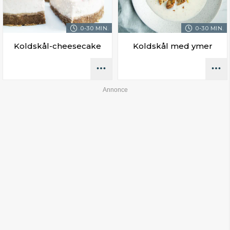
0-30 MIN.
0-30 MIN.
Koldskål-cheesecake
Koldskål med ymer