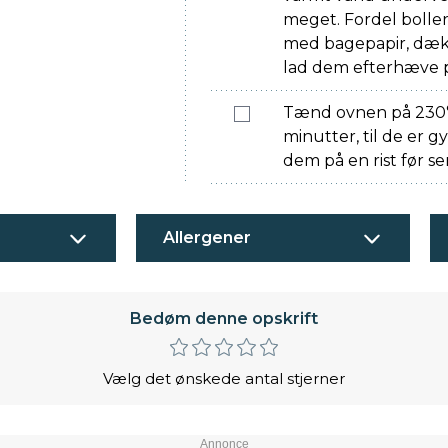
meget. Fordel boll
med bagepapir, dæk
lad dem efterhæve p
Tænd ovnen på 230°. 
minutter, til de er
dem på en rist før se
Allergener
Bedøm denne opskrift
Vælg det ønskede antal stjerner