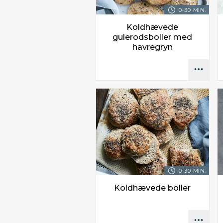
0-30 MIN.
Koldhævede
gulerodsboller med
havregryn
0-30 MIN.
Koldhævede boller