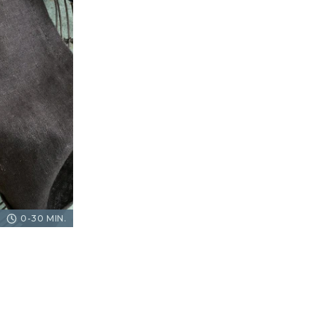
0-30 MIN.