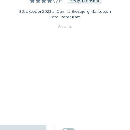
(5)
Bedøm opskrift
30. oktober 2023 af Camilla Biesbjerg Markussen
Foto: Peter Kam