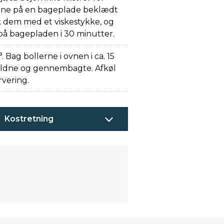
erne på en bageplade beklædt
 dem med et viskestykke, og
å bagepladen i 30 minutter.
Bag bollerne i ovnen i ca. 15
 gyldne og gennembagte. Afkøl
rvering.
Kostretning