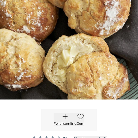
Føj til samling
Gem