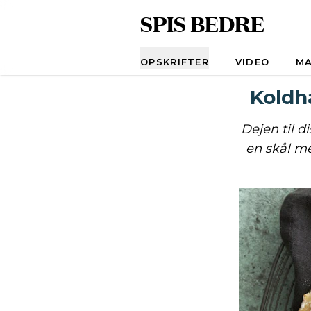
SPIS BEDRE
Navigation
OPSKRIFTER
VIDEO
M
Koldh
Dejen til 
en skål me