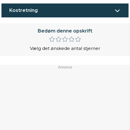
Kostretning
Bedøm denne opskrift
Vælg det ønskede antal stjerner