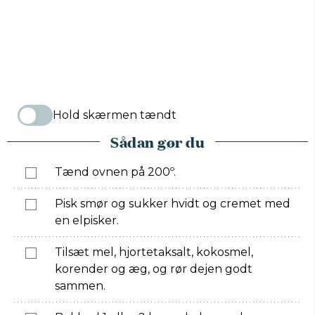
Hold skærmen tændt
Sådan gør du
Tænd ovnen på 200º.
Pisk smør og sukker hvidt og cremet med
en elpisker.
Tilsæt mel, hjortetaksalt, kokosmel,
korender og æg, og rør dejen godt
sammen.