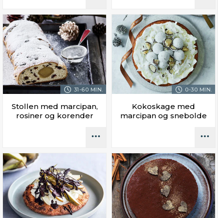
31-60 MIN.
0-30 MIN.
Stollen med marcipan,
Kokoskage med
rosiner og korender
marcipan og snebolde