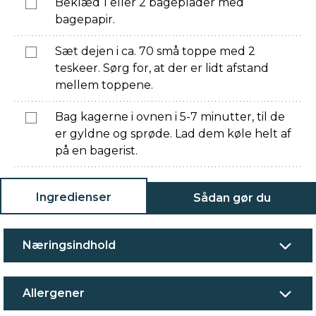
Beklæd 1 eller 2 bageplader med
bagepapir.
Sæt dejen i ca. 70 små toppe med 2
teskeer. Sørg for, at der er lidt afstand
mellem toppene.
Bag kagerne i ovnen i 5-7 minutter, til de
er gyldne og sprøde. Lad dem køle helt af
på en bagerist.
Ingredienser
Sådan gør du
Næringsindhold
Allergener