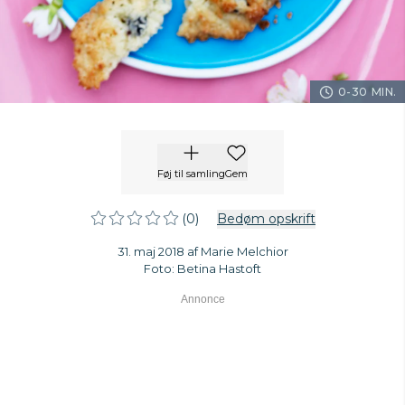
0-30 MIN.
Føj til samling
Gem
(0)
Bedøm opskrift
31. maj 2018 af Marie Melchior
Foto: Betina Hastoft