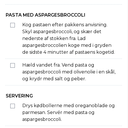
PASTA MED ASPARGESBROCCOLI
Kog pastaen efter pakkens anvisning.
Skyl aspargesbroccoli, og skær det
nederste af stokken fra. Lad
aspargesbroccolien koge med i gryden
de sidste 4 minutter af pastaens kogetid.
Hæld vandet fra. Vend pasta og
aspargesbroccoli med olivenolie i en skål,
og krydr med salt og peber.
SERVERING
Drys kødbollerne med oreganoblade og
parmesan. Servér med pasta og
aspargesbroccoli.