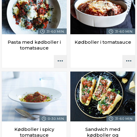
31-60 MIN.
31-60 MIN.
Pasta med kødboller i
Kødboller i tomatsauce
tomatsauce
0-30 MIN.
31-60 MIN.
Kødboller i spicy
Sandwich med
tomatsauce
kødboller og