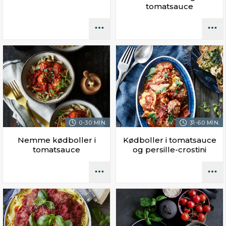
tomatsauce
0-30 MIN.
31-60 MIN.
Nemme kødboller i
Kødboller i tomatsauce
tomatsauce
og persille-crostini