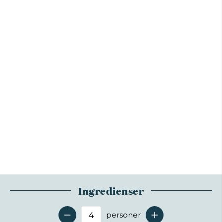
Ingredienser
personer
Antal serveringer