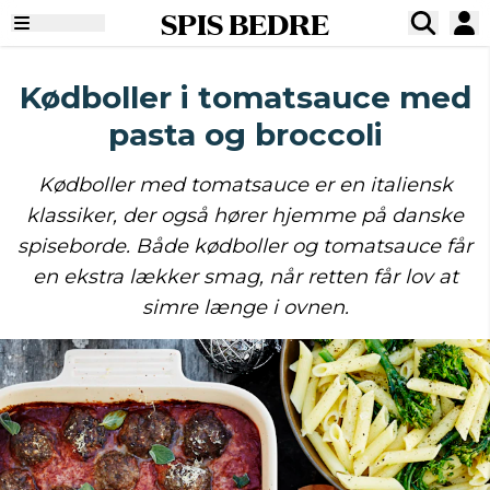
SPIS BEDRE
Kødboller i tomatsauce med
pasta og broccoli
Kødboller med tomatsauce er en italiensk
klassiker, der også hører hjemme på danske
spiseborde. Både kødboller og tomatsauce får
en ekstra lækker smag, når retten får lov at
simre længe i ovnen.