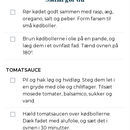
Rør kødet godt sammen med rasp, æg,
oregano, salt og peber. Form farsen til
små kødboller.
Brun kødbollerne i olie på en pande, og
læg dem i et ovnfast fad. Tænd ovnen på
180º.
TOMATSAUCE
Pil og hak løg og hvidløg. Steg dem let i
en gryde med olie og chiliflager. Tilsæt
mosede tomater, balsamico, sukker og
vand.
Hæld tomatsaucen over kødbollerne.
Dæk fadet med alufolie, og sæt det i
ovnen i 30 minutter.