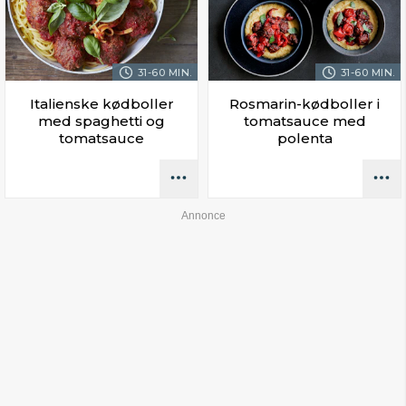
31-60 MIN.
31-60 MIN.
Italienske kødboller
Rosmarin-kødboller i
med spaghetti og
tomatsauce med
tomatsauce
polenta