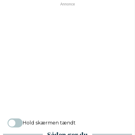
Hold skærmen tændt
Sådan gør du