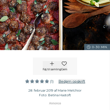
0-30 MIN.
Føj til samling
Gem
(1)
Bedøm opskrift
28. februar 2019 af Marie Melchior
Foto: Betina Hastoft