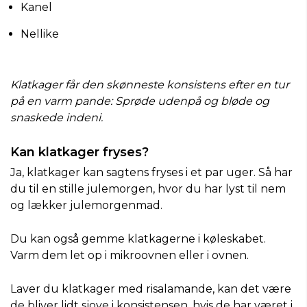
Kanel
Nellike
Klatkager får den skønneste konsistens efter en tur
på en varm pande: Sprøde udenpå og bløde og
snaskede indeni.
Kan klatkager fryses?
Ja, klatkager kan sagtens fryses i et par uger. Så har
du til en stille julemorgen, hvor du har lyst til nem
og lækker julemorgenmad.
Du kan også gemme klatkagerne i køleskabet.
Varm dem let op i mikroovnen eller i ovnen.
Laver du klatkager med risalamande, kan det være
de bliver lidt sjove i konsistensen, hvis de har været i