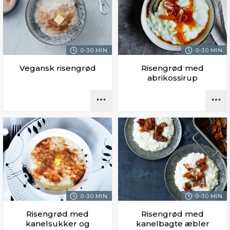
0-30 MIN.
0-30 MIN.
Vegansk risengrød
Risengrød med
abrikossirup
0-30 MIN.
0-30 MIN.
Risengrød med
Risengrød med
kanelsukker og
kanelbagte æbler