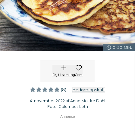
0-30 MIN.
Føj til samling
Gem
(8)
Bedøm opskrift
4. november 2022 af Anne Moltke Dahl
Foto: Columbus Leth