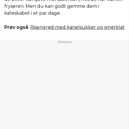
fryseren. Men du kan godt gemme dem i
køleskabet i et par dage.
Prøv også
:
Risengrød med kanelsukker og smørklat