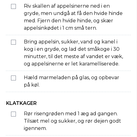
Riv skallen af appelsinerne ned i en
gryde, men undgå at få den hvide hinde
med. Fjern den hvide hinde, og skær
appelsinkødet i 1 cm små tern.
Bring appelsin, sukker, vand og kanel i
kog i en gryde, og lad det småkoge i 30
minutter, til det meste af vandet er væk,
og appelsinerne er let karamelliserede.
Hæld marmeladen på glas, og opbevar
på køl.
KLATKAGER
Rør risengrøden med 1 æg ad gangen.
Tilsæt mel og sukker, og rør dejen godt
igennem.