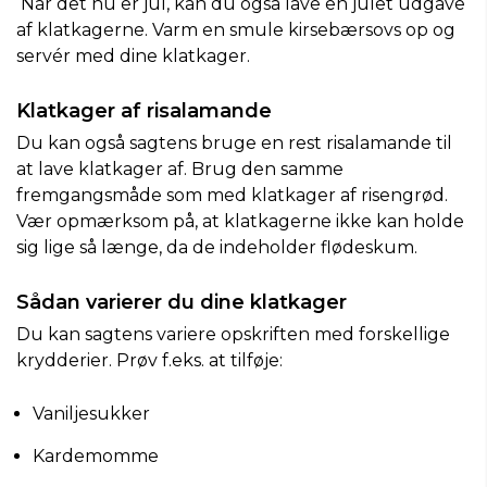
Når det nu er jul, kan du også lave en julet udgave
af klatkagerne. Varm en smule kirsebærsovs op og
servér med dine klatkager.
Klatkager af risalamande
Du kan også sagtens bruge en rest risalamande til
at lave klatkager af. Brug den samme
fremgangsmåde som med klatkager af risengrød.
Vær opmærksom på, at klatkagerne ikke kan holde
sig lige så længe, da de indeholder flødeskum.
Sådan varierer du dine klatkager
Du kan sagtens variere opskriften med forskellige
krydderier. Prøv f.eks. at tilføje:
Vaniljesukker
Kardemomme