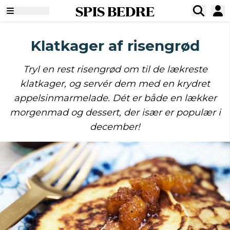
SPIS BEDRE
Klatkager af risengrød
Tryl en rest risengrød om til de lækreste
klatkager, og servér dem med en krydret
appelsinmarmelade. Dét er både en lækker
morgenmad og dessert, der især er populær i
december!