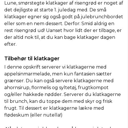
Lune, smørstegte klatkager af risengrød er noget af
det dejligste at starte 1. juledag med. De små
klatkager egner sig også godt på julebrunchbordet
eller som en nem dessert. Derfor: Smid aldrig en
rest risengrød ud! Uanset hvor lidt der er tilbage, er
der altid nok til, at du kan bage klatkager dagen
efter.
Tilbehør til klatkager
I denne opskrift serverer vi klatkagerne med
appelsinmarmelade, men kun fantasien sætter
grænser. Du kan også servere klatkagerne med
ahornsirup, flormelis og syltetøj, frugtkompot
og/eller hakkede nødder. Serverer du klatkagerne
til brunch, kan du toppe dem med skyr og frisk
frugt. Til dessert er klatkagerne lækre med
flødeskum (eller nutella!)