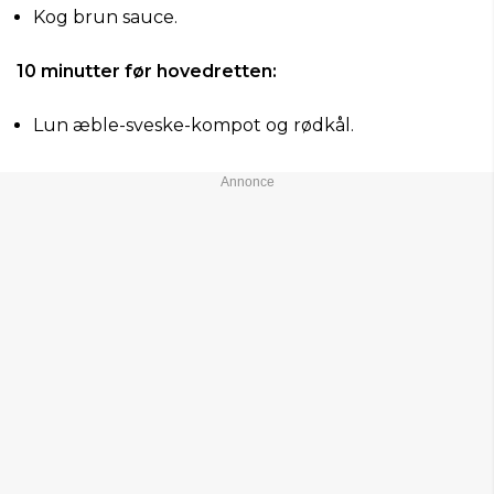
Kog brun sauce.
10 minutter før hovedretten:
Lun æble-sveske-kompot og rødkål.