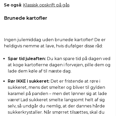
Se også
:
Klassisk opskrift på gås
Brunede kartofler
Ingen julemiddag uden brunede kartofler! De er
heldigvis nemme at lave, hvis dufølger disse råd:
Spar tid juleaften:
Du kan spare tid på dagen ved
at koge kartoflerne dagen i forvejen, pille dem og
lade dem køle af til næste dag.
Rør IKKE i sukkeret:
Det er fristende at røre i
sukkeret, mens det smelter og bliver til gylden
karamel på panden – men det lønner sig at lade
være! Lad sukkeret smelte langsomt helt af sig
selv, så undgår du nemlig, at der dannes hårde
sukkerkrystaller. Når smørret tilsættes, skal du