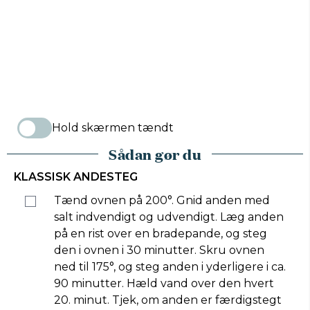
Hold skærmen tændt
Sådan gør du
KLASSISK ANDESTEG
Tænd ovnen på 200°. Gnid anden med
salt indvendigt og udvendigt. Læg anden
på en rist over en bradepande, og steg
den i ovnen i 30 minutter. Skru ovnen
ned til 175°, og steg anden i yderligere i ca.
90 minutter. Hæld vand over den hvert
20. minut. Tjek, om anden er færdigstegt