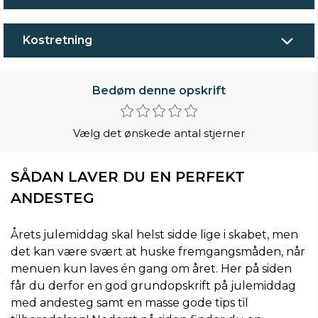
Kostretning
Bedøm denne opskrift
Vælg det ønskede antal stjerner
SÅDAN LAVER DU EN PERFEKT
ANDESTEG
Årets julemiddag skal helst sidde lige i skabet, men
det kan være svært at huske fremgangsmåden, når
menuen kun laves én gang om året. Her på siden
får du derfor en god grundopskrift på julemiddag
med andesteg samt en masse gode tips til