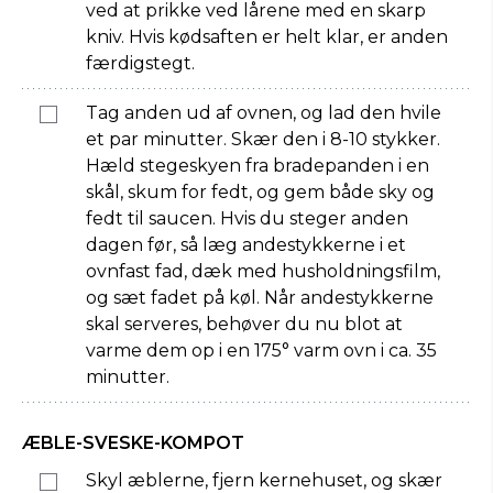
ved at prikke ved lårene med en skarp
kniv. Hvis kødsaften er helt klar, er anden
færdigstegt.
Tag anden ud af ovnen, og lad den hvile
et par minutter. Skær den i 8-10 stykker.
Hæld stegeskyen fra bradepanden i en
skål, skum for fedt, og gem både sky og
fedt til saucen. Hvis du steger anden
dagen før, så læg andestykkerne i et
ovnfast fad, dæk med husholdningsfilm,
og sæt fadet på køl. Når andestykkerne
skal serveres, behøver du nu blot at
varme dem op i en 175° varm ovn i ca. 35
minutter.
ÆBLE-SVESKE-KOMPOT
Skyl æblerne, fjern kernehuset, og skær