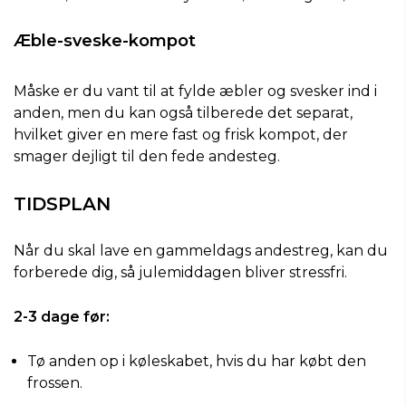
Æble-sveske-kompot
Måske er du vant til at fylde æbler og svesker ind i
anden, men du kan også tilberede det separat,
hvilket giver en mere fast og frisk kompot, der
smager dejligt til den fede andesteg.
TIDSPLAN
Når du skal lave en gammeldags andestreg, kan du
forberede dig, så julemiddagen bliver stressfri.
2-3 dage før:
Tø anden op i køleskabet, hvis du har købt den
frossen.