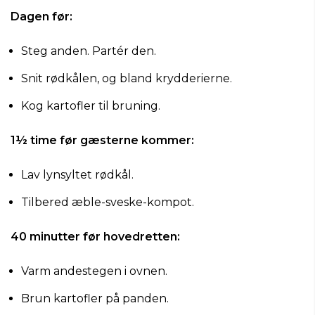
Dagen før:
Steg anden. Partér den.
Snit rødkålen, og bland krydderierne.
Kog kartofler til bruning.
1½ time før gæsterne kommer:
Lav lynsyltet rødkål.
Tilbered æble-sveske-kompot.
40 minutter før hovedretten:
Varm andestegen i ovnen.
Brun kartofler på panden.