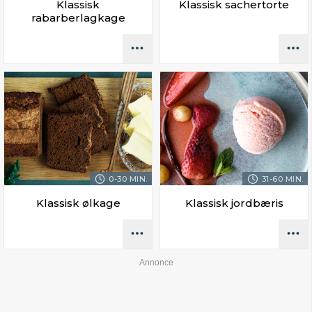
Klassisk
Klassisk sachertorte
rabarberlagkage
0-30 MIN.
31-60 MIN.
Klassisk ølkage
Klassisk jordbæris