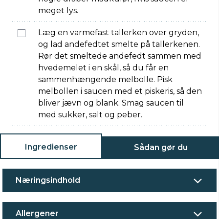
meget lys.
Læg en varmefast tallerken over gryden,
og lad andefedtet smelte på tallerkenen.
Rør det smeltede andefedt sammen med
hvedemelet i en skål, så du får en
sammenhængende melbolle. Pisk
melbollen i saucen med et piskeris, så den
bliver jævn og blank. Smag saucen til
med sukker, salt og peber.
Ingredienser
Sådan gør du
Næringsindhold
Allergener