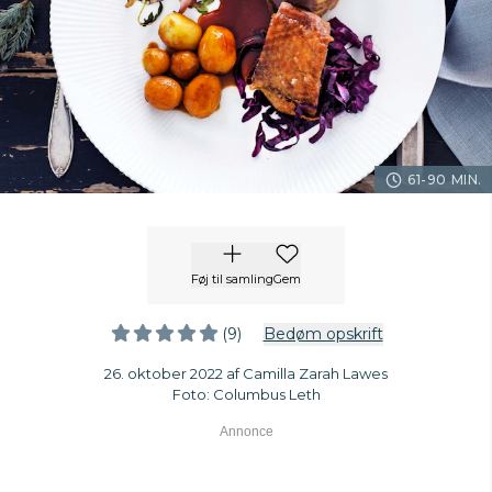
61-90 MIN.
Føj til samling
Gem
(9)
Bedøm opskrift
26. oktober 2022 af Camilla Zarah Lawes
Foto: Columbus Leth