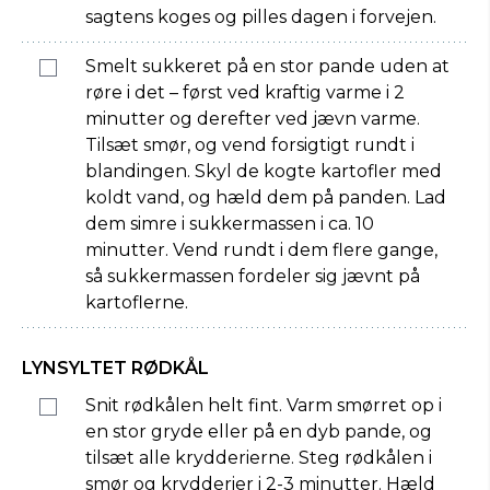
sagtens koges og pilles dagen i forvejen.
Smelt sukkeret på en stor pande uden at
røre i det – først ved kraftig varme i 2
minutter og derefter ved jævn varme.
Tilsæt smør, og vend forsigtigt rundt i
blandingen. Skyl de kogte kartofler med
koldt vand, og hæld dem på panden. Lad
dem simre i sukkermassen i ca. 10
minutter. Vend rundt i dem flere gange,
så sukkermassen fordeler sig jævnt på
kartoflerne.
LYNSYLTET RØDKÅL
Snit rødkålen helt fint. Varm smørret op i
en stor gryde eller på en dyb pande, og
tilsæt alle krydderierne. Steg rødkålen i
smør og krydderier i 2-3 minutter. Hæld