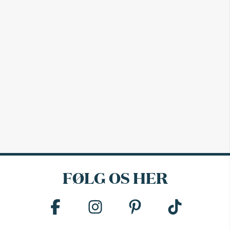
FØLG OS HER