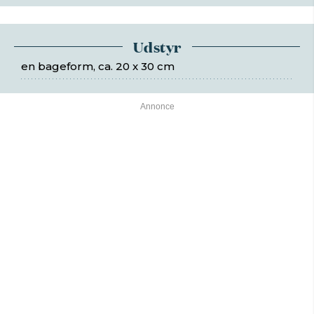
Udstyr
en bageform, ca. 20 x 30 cm