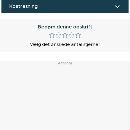
Kostretning
Bedøm denne opskrift
Vælg det ønskede antal stjerner