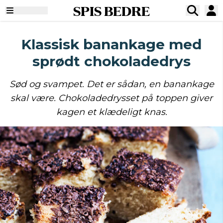
SPIS BEDRE
Klassisk banankage med
sprødt chokoladedrys
Sød og svampet. Det er sådan, en banankage
skal være. Chokoladedrysset på toppen giver
kagen et klædeligt knas.