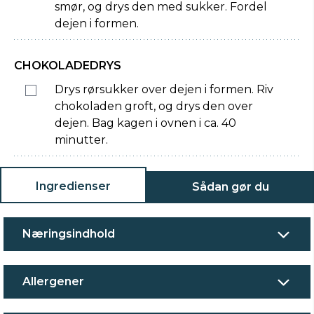
smør, og drys den med sukker. Fordel
dejen i formen.
CHOKOLADEDRYS
Drys rørsukker over dejen i formen. Riv
chokoladen groft, og drys den over
dejen. Bag kagen i ovnen i ca. 40
minutter.
Ingredienser
Sådan gør du
Næringsindhold
Allergener