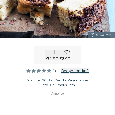
0-30 MIN.
Føj til samling
Gem
(1)
Bedøm opskrift
6. august 2018 af Camilla Zarah Lawes
Foto: Columbus Leth