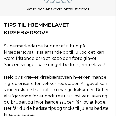
Vælg det ønskede antal stjerner
TIPS TIL HJEMMELAVET
KIRSEBÆRSOVS
Supermarkederne bugner af tilbud på
kirsebærsovs til risalamande op til jul, og det kan
være fristende bare at købe den færdiglavet.
Saucen smager bare meget bedre hjemmelavet!
Heldigvis kræver kirsebærsovsen hverken mange
ingredienser eller køkkenredskaber. Alligevel kan
saucen skabe frustration i mange køkkener. Det er
altafgørende for et godt resultat, hvilken jævning
du bruger, og hvor længe saucen får lov at koge.
Her får du de bedste tips og tricks til julens bedste
kirsebærsauce.