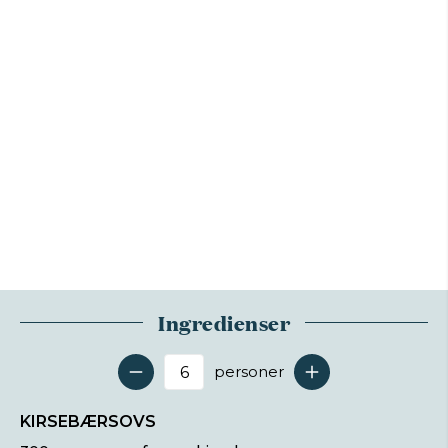
Ingredienser
personer
Antal serveringer
KIRSEBÆRSOVS