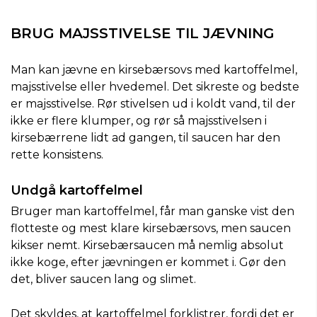
BRUG MAJSSTIVELSE TIL JÆVNING
Man kan jævne en kirsebærsovs med kartoffelmel,
majsstivelse eller hvedemel. Det sikreste og bedste
er majsstivelse. Rør stivelsen ud i koldt vand, til der
ikke er flere klumper, og rør så majsstivelsen i
kirsebærrene lidt ad gangen, til saucen har den
rette konsistens.
Undgå kartoffelmel
Bruger man kartoffelmel, får man ganske vist den
flotteste og mest klare kirsebærsovs, men saucen
kikser nemt. Kirsebærsaucen må nemlig absolut
ikke koge, efter jævningen er kommet i. Gør den
det, bliver saucen lang og slimet.
Det skyldes, at kartoffelmel forklistrer, fordi det er