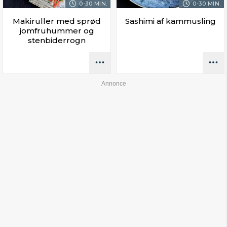
0-30 MIN.
0-30 MIN.
Makiruller med sprød
Sashimi af kammusling
jomfruhummer og
stenbiderrogn