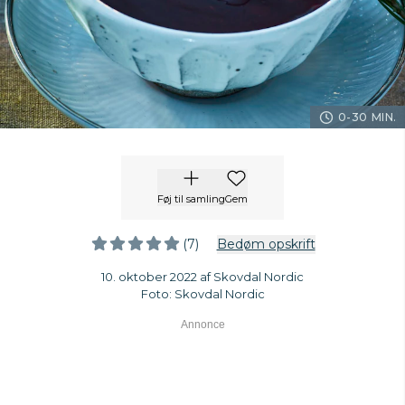
0-30 MIN.
Føj til samling
Gem
(7)
Bedøm opskrift
10. oktober 2022 af Skovdal Nordic
Foto: Skovdal Nordic