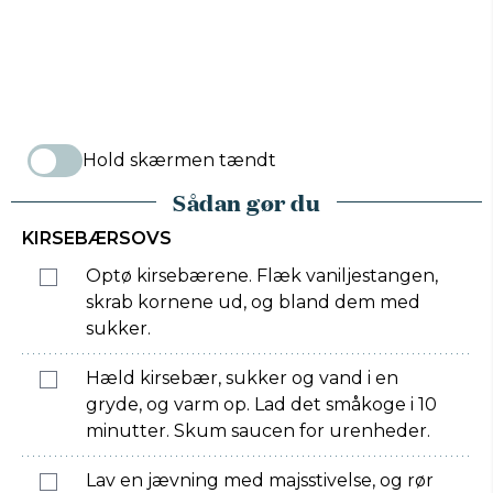
Hold skærmen tændt
Sådan gør du
KIRSEBÆRSOVS
Optø kirsebærene. Flæk vaniljestangen,
skrab kornene ud, og bland dem med
sukker.
Hæld kirsebær, sukker og vand i en
gryde, og varm op. Lad det småkoge i 10
minutter. Skum saucen for urenheder.
Lav en jævning med majsstivelse, og rør