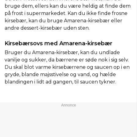
bruge dem, ellers kan du være heldig at finde dem
på frost i supermarkedet. Kan du ikke finde frosne
kirsebær, kan du bruge Amarena-kirsebær eller
andre dessert-kirsebær uden sten.
Kirsebærsovs med Amarena-kirsebær
Bruger du Amarena-kirsebær, kan du undlade
vanilje og sukker, da bærrene er søde nok i sig selv.
Du skal blot varme kirsebærrene og saucen op i en
gryde, blande majsstivelse og vand, og hælde
blandingen i lidt ad gangen, til saucen tykner.