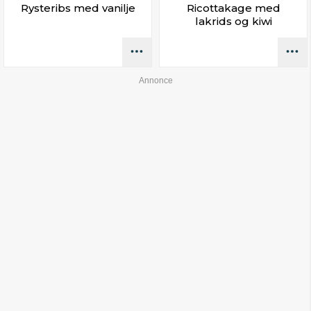
Rysteribs med vanilje
Ricottakage med
lakrids og kiwi