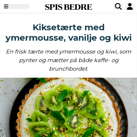
SPIS BEDRE
Kiksetærte med
ymermousse, vanilje og kiwi
En frisk tærte med ymermousse og kiwi, som
pynter og mætter på både kaffe- og
brunchbordet.