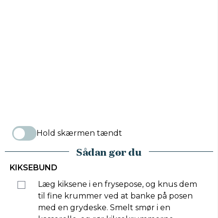
Hold skærmen tændt
Sådan gør du
KIKSEBUND
Læg kiksene i en frysepose, og knus dem
til fine krummer ved at banke på posen
med en grydeske. Smelt smør i en