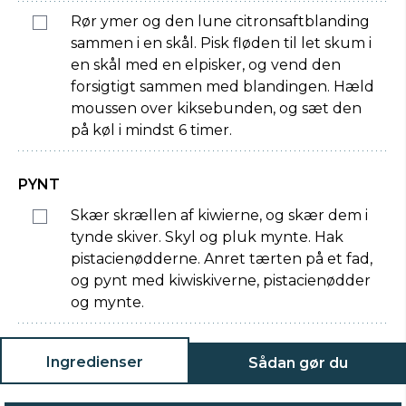
Rør ymer og den lune citronsaftblanding
sammen i en skål. Pisk fløden til let skum i
en skål med en elpisker, og vend den
forsigtigt sammen med blandingen. Hæld
moussen over kiksebunden, og sæt den
på køl i mindst 6 timer.
PYNT
Skær skrællen af kiwierne, og skær dem i
tynde skiver. Skyl og pluk mynte. Hak
pistacienødderne. Anret tærten på et fad,
og pynt med kiwiskiverne, pistacienødder
og mynte.
Ingredienser
Sådan gør du