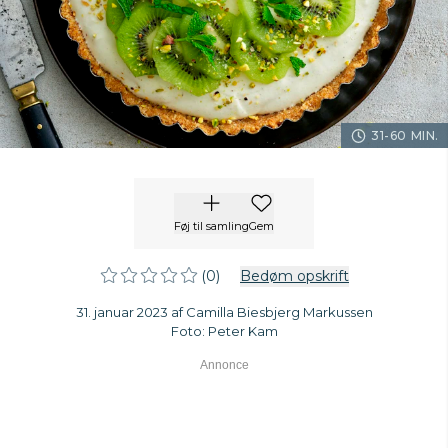
31-60 MIN.
Føj til samling
Gem
(0)
Bedøm opskrift
31. januar 2023 af Camilla Biesbjerg Markussen
Foto: Peter Kam