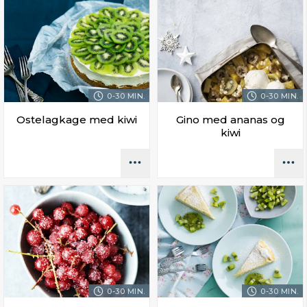
0-30 MIN.
0-30 MIN.
Ostelagkage med kiwi
Gino med ananas og
kiwi
0-30 MIN.
0-30 MIN.