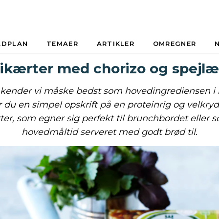
ADPLAN
TEMAER
ARTIKLER
OMREGNER
ikærter med chorizo og spejl
 kender vi måske bedst som hovedingrediensen 
 du en simpel opskrift på en proteinrig og velkry
ter, som egner sig perfekt til brunchbordet eller s
hovedmåltid serveret med godt brød til.