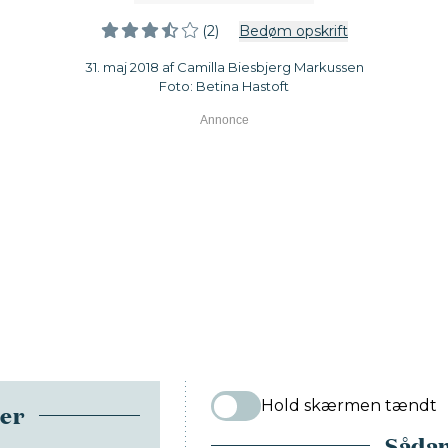
(2)
Bedøm opskrift
31. maj 2018 af Camilla Biesbjerg Markussen
Foto: Betina Hastoft
Hold skærmen tændt
ser
Sådan