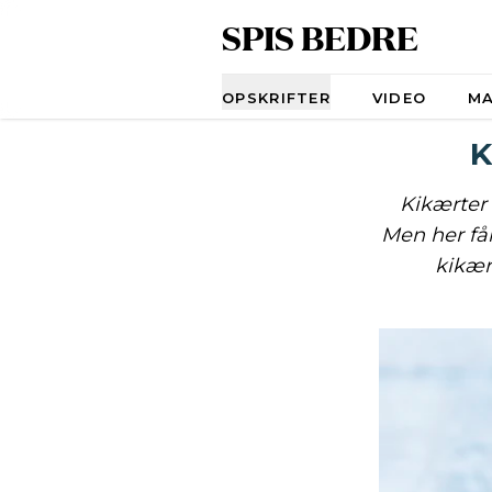
SPIS BEDRE
Navigation
OPSKRIFTER
VIDEO
M
K
Kikærter
Men her får
kikær