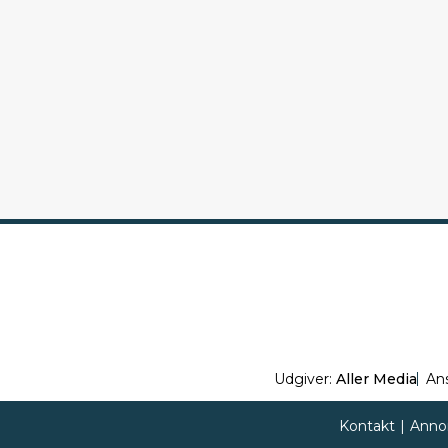
Udgiver:
Aller Media
An
Kontakt
|
Anno