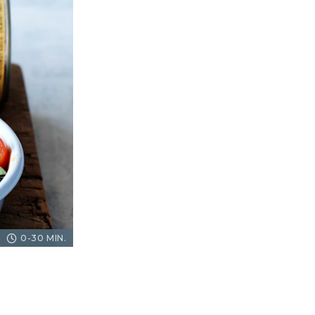
0-30 MIN.