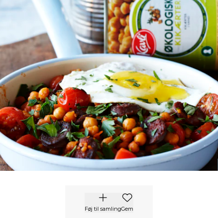
Føj til samling
Gem