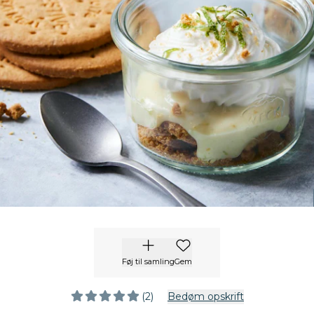
Føj til samling
Gem
(2)
Bedøm opskrift