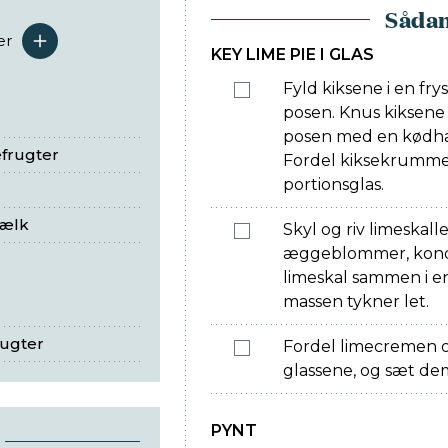
Sådan
er
serveringer
KEY LIME PIE I GLAS
Fyld kiksene i en fr
posen. Knus kiksene
posen med en kødha
efrugter
Fordel kiksekrumme
portionsglas.
mælk
Skyl og riv limeskalle
æggeblommer, konde
limeskal sammen i en 
massen tykner let.
rugter
Fordel limecremen 
glassene, og sæt dem
PYNT