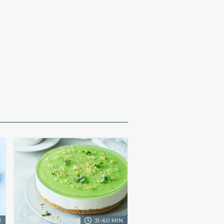
.
31-60 MIN.