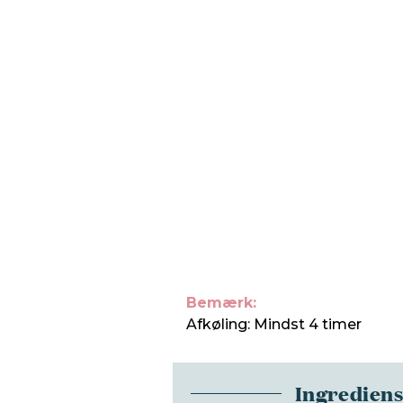
Bemærk:
Afkøling: Mindst 4 timer
Ingredien