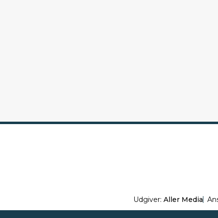
Udgiver:
Aller Media
An