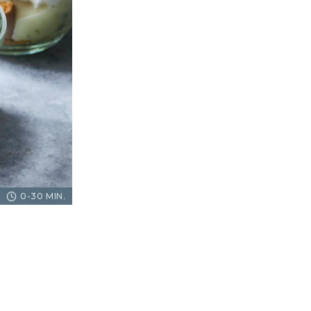
0-30 MIN.