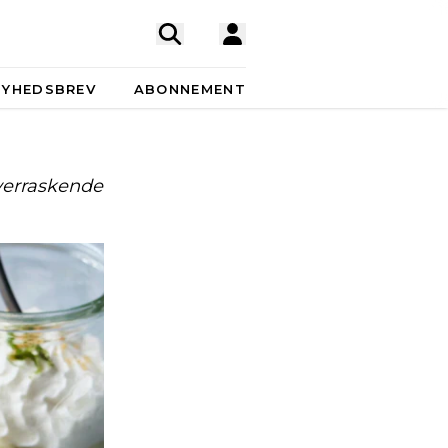
NYHEDSBREV
ABONNEMENT
overraskende