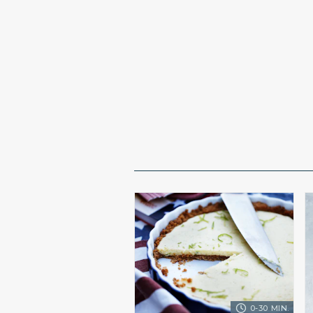
0-30 MIN.