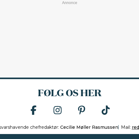
FØLG OS HER
svarshavende chefredaktør:
Cecilie Møller Rasmussen
Mail:
re