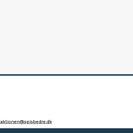
daktionen@spisbedre.dk