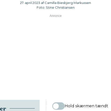
27. april 2023 af Camilla Biesbjerg Markussen
Foto: Stine Christiansen
Hold skærmen tændt
ser