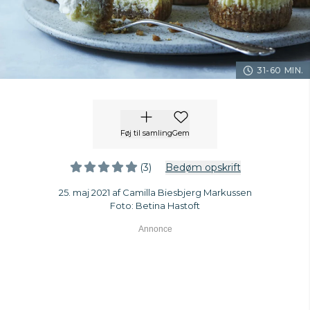
31-60 MIN.
Føj til samling
Gem
(3)
Bedøm opskrift
25. maj 2021 af Camilla Biesbjerg Markussen
Foto: Betina Hastoft