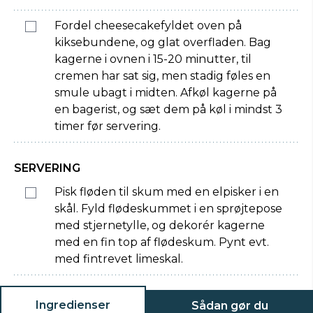
Fordel cheesecakefyldet oven på
kiksebundene, og glat overfladen. Bag
kagerne i ovnen i 15-20 minutter, til
cremen har sat sig, men stadig føles en
smule ubagt i midten. Afkøl kagerne på
en bagerist, og sæt dem på køl i mindst 3
timer før servering.
SERVERING
Pisk fløden til skum med en elpisker i en
skål. Fyld flødeskummet i en sprøjtepose
med stjernetylle, og dekorér kagerne
med en fin top af flødeskum. Pynt evt.
med fintrevet limeskal.
Ingredienser
Sådan gør du