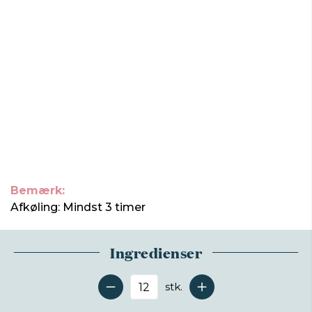
Bemærk:
Afkøling: Mindst 3 timer
Ingredienser
stk.
Antal serveringer