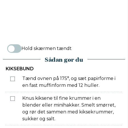
Hold skærmen tændt
Sådan gør du
KIKSEBUND
Tænd ovnen på 175°, og sæt papirforme i
en fast muffinform med 12 huller.
Knus kiksene til fine krummer i en
blender eller minihakker. Smelt smørret,
og rør det sammen med kiksekrummer,
sukker og salt.