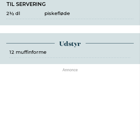
TIL SERVERING
2½ dl
piskefløde
Udstyr
12 muffinforme