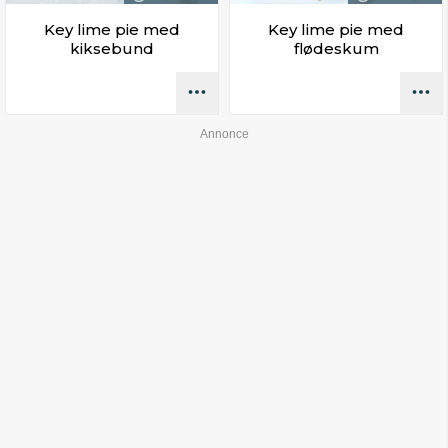
Key lime pie med
Key lime pie med
kiksebund
flødeskum