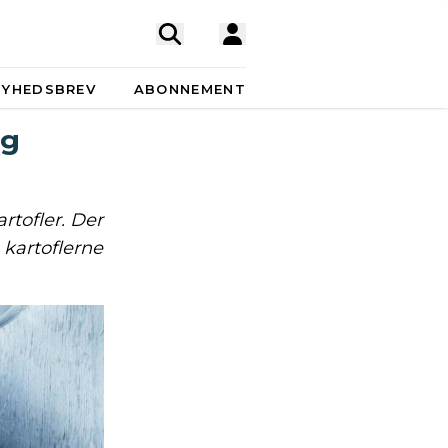
NYHEDSBREV
ABONNEMENT
og
rtofler. Der
 kartoflerne