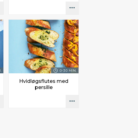
.
0-30 MIN.
Hvidløgsflutes med
persille