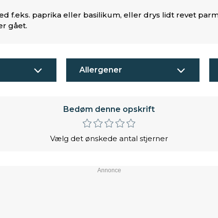
d f.eks. paprika eller basilikum, eller drys lidt revet par
er gået.
Allergener
Bedøm denne opskrift
Vælg det ønskede antal stjerner