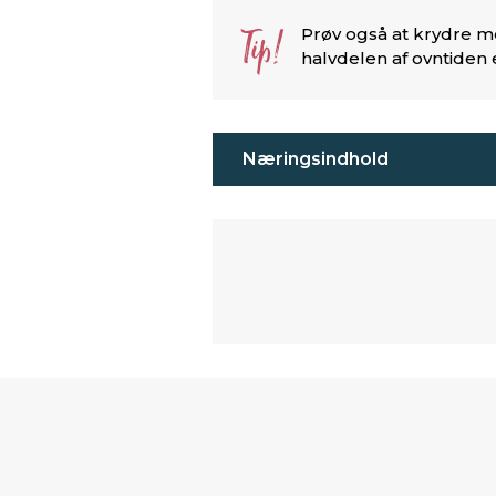
Tip!
Prøv også at krydre me
halvdelen af ovntiden 
Næringsindhold