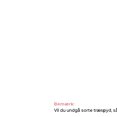
Bemærk:
Vil du undgå sorte træspyd, så