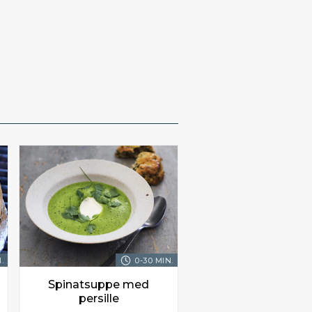
.
0-30 MIN.
Spinatsuppe med
persille