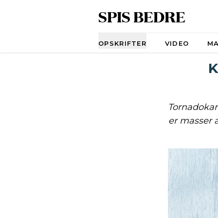
SPIS BEDRE
Navigation
OPSKRIFTER
VIDEO
M
K
Tornadokart
er masser a