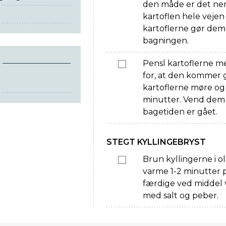
den måde er det ne
kartoflen hele vejen
kartoflerne gør dem
bagningen.
Pensl kartoflerne me
for, at den kommer g
kartoflerne møre og 
minutter. Vend dem e
bagetiden er gået.
STEGT KYLLINGEBRYST
Brun kyllingerne i o
varme 1-2 minutter p
færdige ved middel v
med salt og peber.