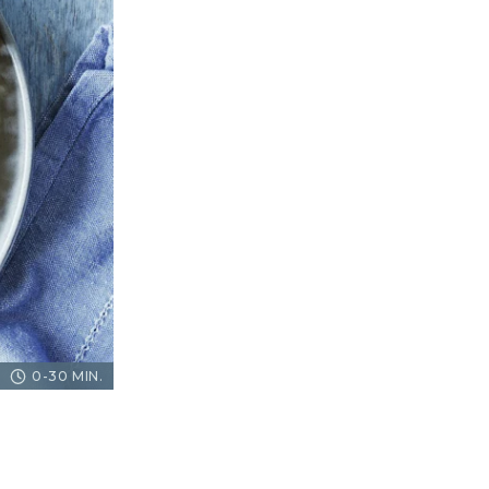
0-30 MIN.