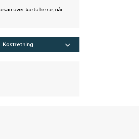
mesan over kartoflerne, når
Kostretning