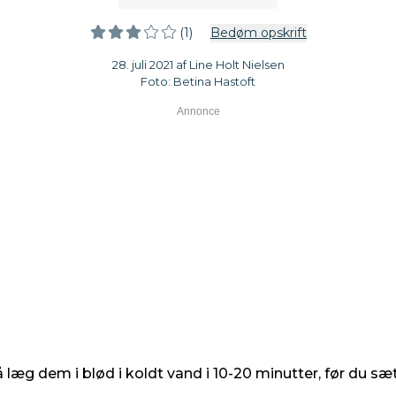
(1)
Bedøm opskrift
28. juli 2021 af Line Holt Nielsen
Foto: Betina Hastoft
 læg dem i blød i koldt vand i 10-20 minutter, før du sæt