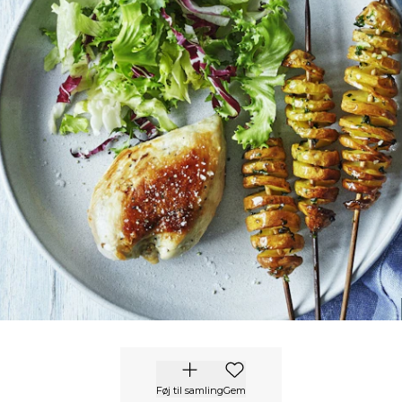
Føj til samling
Gem