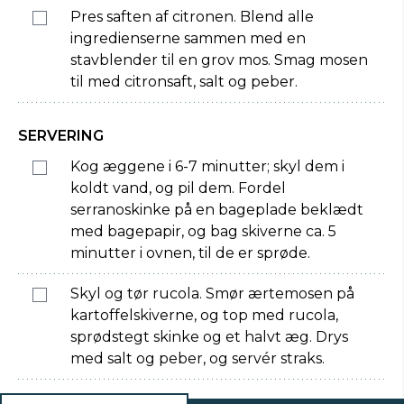
Pres saften af citronen. Blend alle
ingredienserne sammen med en
stavblender til en grov mos. Smag mosen
til med citronsaft, salt og peber.
SERVERING
Kog æggene i 6-7 minutter; skyl dem i
koldt vand, og pil dem. Fordel
serranoskinke på en bageplade beklædt
med bagepapir, og bag skiverne ca. 5
minutter i ovnen, til de er sprøde.
Skyl og tør rucola. Smør ærtemosen på
kartoffelskiverne, og top med rucola,
sprødstegt skinke og et halvt æg. Drys
med salt og peber, og servér straks.