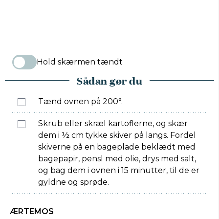
Hold skærmen tændt
Sådan gør du
Tænd ovnen på 200°.
Skrub eller skræl kartoflerne, og skær
dem i ½ cm tykke skiver på langs. Fordel
skiverne på en bageplade beklædt med
bagepapir, pensl med olie, drys med salt,
og bag dem i ovnen i 15 minutter, til de er
gyldne og sprøde.
ÆRTEMOS