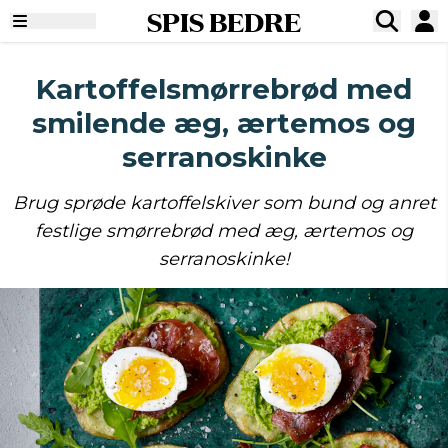
SPIS BEDRE
Kartoffelsmørrebrød med
smilende æg, ærtemos og
serranoskinke
Brug sprøde kartoffelskiver som bund og anret
festlige smørrebrød med æg, ærtemos og
serranoskinke!