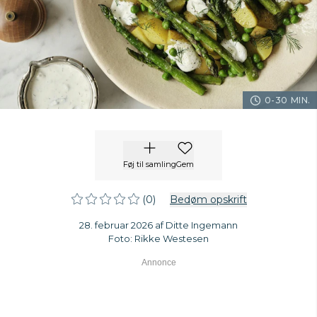
0-30 MIN.
Føj til samling
Gem
(0)
Bedøm opskrift
28. februar 2026 af Ditte Ingemann
Foto: Rikke Westesen