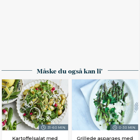
Måske du også kan li'
31-60 MIN.
0-30 MIN.
Kartoffelsalat med
Grillede asparges med