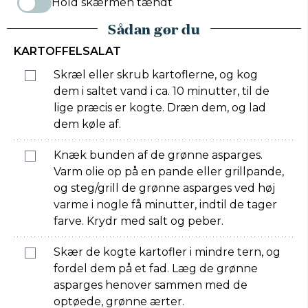
Hold skærmen tændt
Sådan gør du
KARTOFFELSALAT
Skræl eller skrub kartoflerne, og kog
dem i saltet vand i ca. 10 minutter, til de
lige præcis er kogte. Dræn dem, og lad
dem køle af.
Knæk bunden af de grønne asparges.
Varm olie op på en pande eller grillpande,
og steg/grill de grønne asparges ved høj
varme i nogle få minutter, indtil de tager
farve. Krydr med salt og peber.
Skær de kogte kartofler i mindre tern, og
fordel dem på et fad. Læg de grønne
asparges henover sammen med de
optøede, grønne ærter.