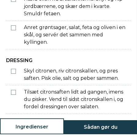
jordbærrene, og skær dem i kvarte.
Smuldr fetaen.
Anret grøntsager, salat, feta og oliven i en
skål, og servér det sammen med
kyllingen.
DRESSING
Skyl citronen, riv citronskallen, og pres
saften. Pisk olie, salt og peber sammen.
Tilsæt citronsaften lidt ad gangen, imens
du pisker. Vend til sidst citronskallen i, og
fordel dressingen over salaten.
Ingredienser
Sådan gør du