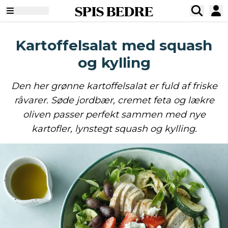
SPIS BEDRE
Kartoffelsalat med squash
og kylling
Den her grønne kartoffelsalat er fuld af friske
råvarer. Søde jordbær, cremet feta og lækre
oliven passer perfekt sammen med nye
kartofler, lynstegt squash og kylling.