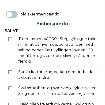
Hold skærmen tændt
Sådan gør du
SALAT
Tænd ovnen på 200°. Steg kyllingen i olie
i 1 minut på hver side, og krydr den med
salt og peber. Sæt kyllingen i ovnen i 20
minutter, og skær den i skiver, når den er
færdig.
Skrub kartoflerne, og kog dem, indtil de
akkurat er møre.
Skyl squashen, og skær den i tykke skiver.
Steg den i olie i 2 minutter ved høj varme.
Hæld olien fra artiskokkerne. Skyl og nip