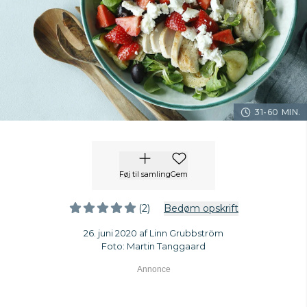
31-60 MIN.
Føj til samling
Gem
(2)
Bedøm opskrift
26. juni 2020 af Linn Grubbström
Foto: Martin Tanggaard