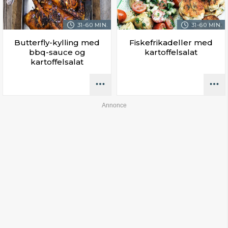
31-60 MIN.
31-60 MIN.
Butterfly-kylling med
Fiskefrikadeller med
bbq-sauce og
kartoffelsalat
kartoffelsalat