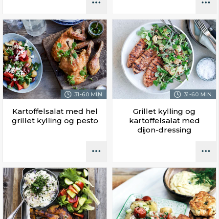
31-60 MIN.
31-60 MIN.
Kartoffelsalat med hel
Grillet kylling og
grillet kylling og pesto
kartoffelsalat med
dijon-dressing