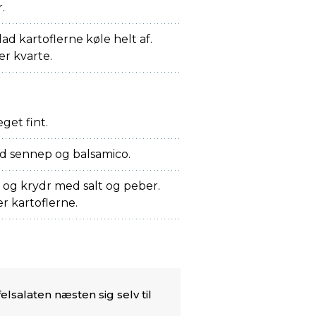
.
ad kartoflerne køle helt af.
er kvarte.
get fint.
d sennep og balsamico.
, og krydr med salt og peber.
r kartoflerne.
lsalaten næsten sig selv til