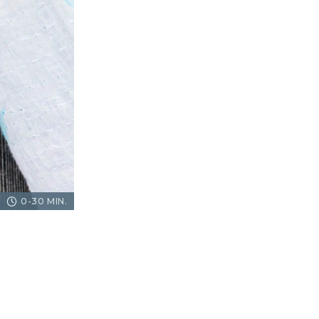
0-30 MIN.