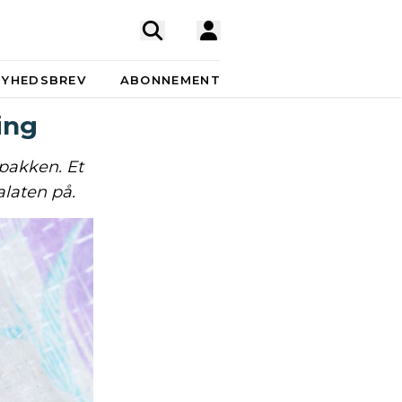
NYHEDSBREV
ABONNEMENT
ing
pakken. Et
alaten på.