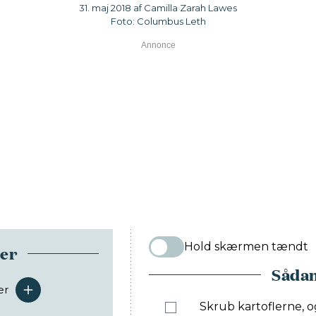
31. maj 2018 af Camilla Zarah Lawes
Foto: Columbus Leth
Hold skærmen tændt
ser
Sådan
er
serveringer
Skrub kartoflerne, o