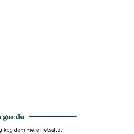
 gør du
g kog dem møre i letsaltet