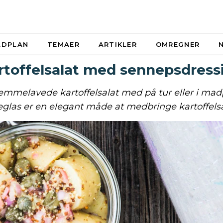
ADPLAN
TEMAER
ARTIKLER
OMREGNER
rtoffelsalat med sennepsdress
jemmelavede kartoffelsalat med på tur eller i mad
teglas er en elegant måde at medbringe kartoffels