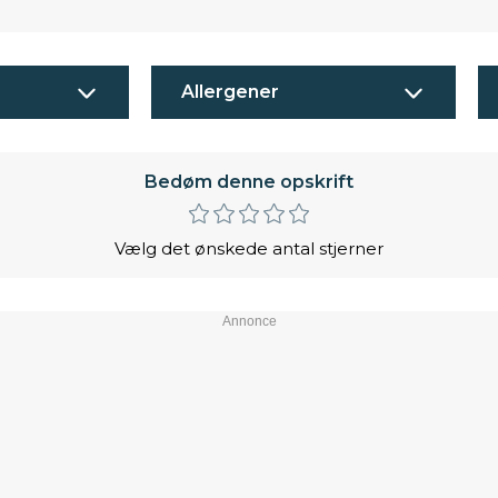
Allergener
Bedøm denne opskrift
Vælg det ønskede antal stjerner