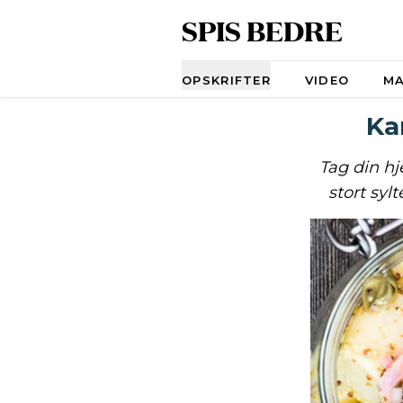
SPIS BEDRE
Navigation
OPSKRIFTER
VIDEO
M
Ka
Tag din h
stort syl