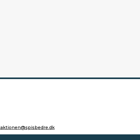
daktionen@spisbedre.dk