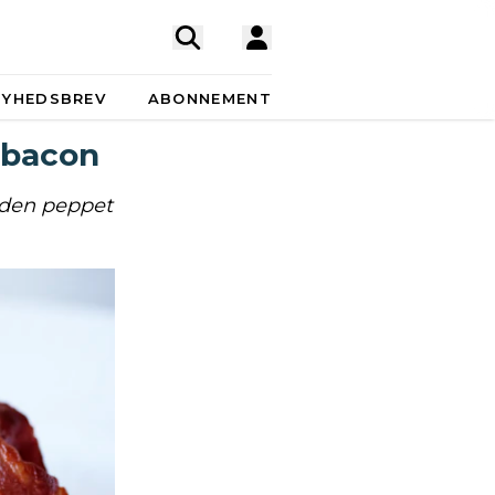
NYHEDSBREV
ABONNEMENT
 bacon
r den peppet