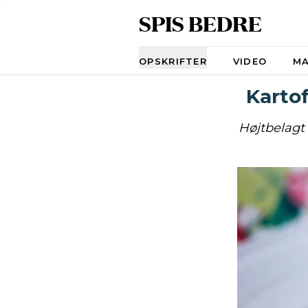
SPIS BEDRE
Navigation
OPSKRIFTER
VIDEO
M
Karto
Højtbelagt 