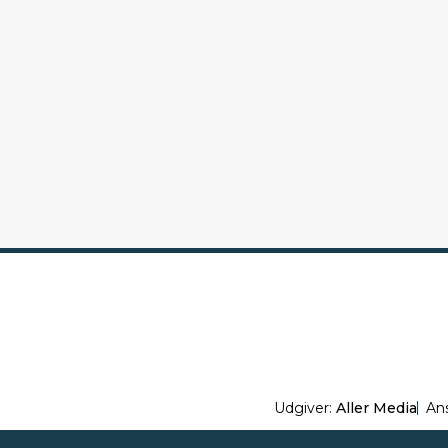
Udgiver:
Aller Media
An