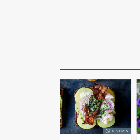
0-30 MIN.