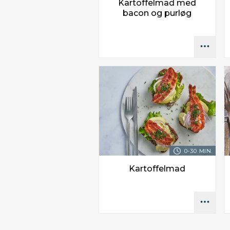
Kartoffelmad med
bacon og purløg
0-30 MIN.
Kartoffelmad