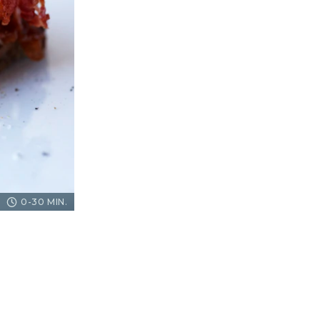
0-30 MIN.