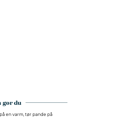
 gør du
på en varm, tør pande på