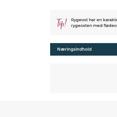
Tip!
Rygeost har en karakte
rygeosten med flødeos
Næringsindhold