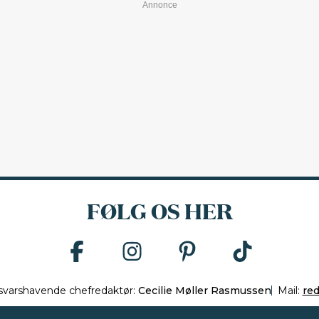
FØLG OS HER
svarshavende chefredaktør:
Cecilie Møller Rasmussen
Mail:
re