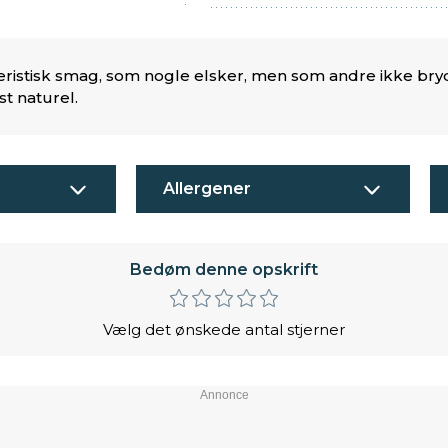
ristisk smag, som nogle elsker, men som andre ikke bryde
t naturel.
Allergener
Bedøm denne opskrift
Vælg det ønskede antal stjerner