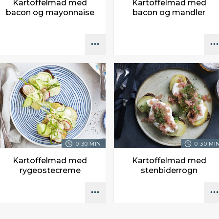
Kartoffelmad med
Kartoffelmad med
bacon og mayonnaise
bacon og mandler
0-30 MIN.
0-30 MIN
Kartoffelmad med
Kartoffelmad med
rygeostecreme
stenbiderrogn