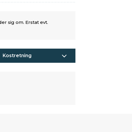
r sig om. Erstat evt.
Kostretning