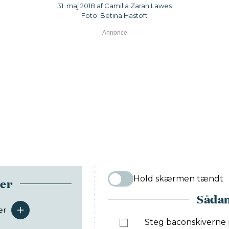
31. maj 2018 af Camilla Zarah Lawes
Foto: Betina Hastoft
Hold skærmen tændt
ser
Sådan
er
serveringer
Steg baconskiverne 