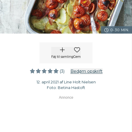
0-30 MIN.
Føj til samling
Gem
(3)
Bedøm opskrift
12. april 2021 af Line Holt Nielsen
Foto: Betina Hastoft