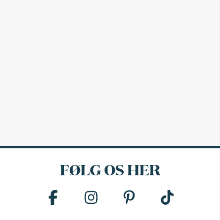
FØLG OS HER