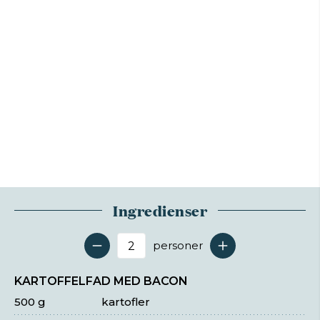
Ingredienser
personer
Antal serveringer
KARTOFFELFAD MED BACON
500 g
kartofler