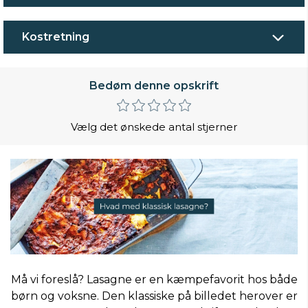
Kostretning
Bedøm denne opskrift
Vælg det ønskede antal stjerner
Må vi foreslå? Lasagne er en kæmpefavorit hos både
børn og voksne. Den klassiske på billedet herover er