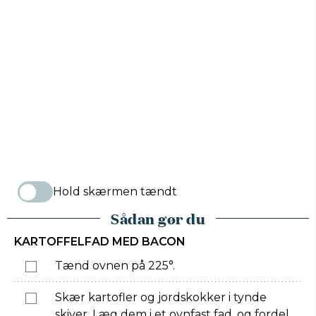
Hold skærmen tændt
Sådan gør du
KARTOFFELFAD MED BACON
Tænd ovnen på 225°.
Skær kartofler og jordskokker i tynde
skiver. Læg dem i et ovnfast fad, og fordel