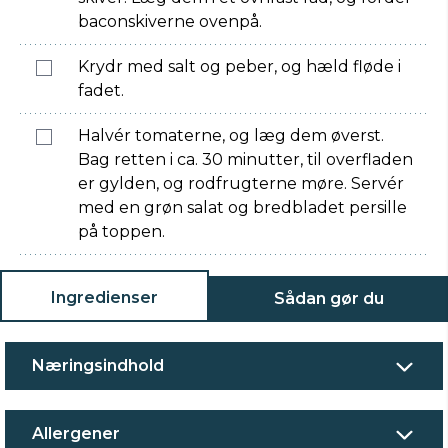
baconskiverne ovenpå.
Krydr med salt og peber, og hæld fløde i
fadet.
Halvér tomaterne, og læg dem øverst.
Bag retten i ca. 30 minutter, til overfladen
er gylden, og rodfrugterne møre. Servér
med en grøn salat og bredbladet persille
på toppen.
Ingredienser
Sådan gør du
Næringsindhold
Allergener