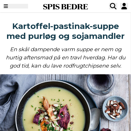
SPIS BEDRE
Kartoffel-pastinak-suppe
med purløg og sojamandler
En skål dampende varm suppe er nem og
hurtig aftensmad på en travl hverdag. Har du
god tid, kan du lave rodfrugtchipsene selv.