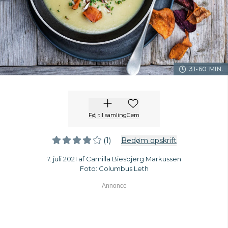
31-60 MIN.
Føj til samling
Gem
(1)
Bedøm opskrift
7. juli 2021 af Camilla Biesbjerg Markussen
Foto: Columbus Leth