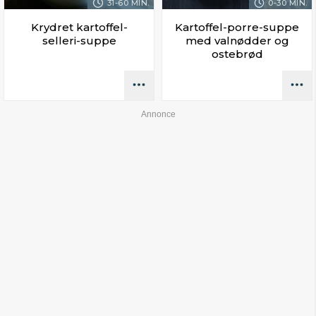
31-60 MIN.
0-30 MIN.
Krydret kartoffel-
Kartoffel-porre-suppe
selleri-suppe
med valnødder og
ostebrød