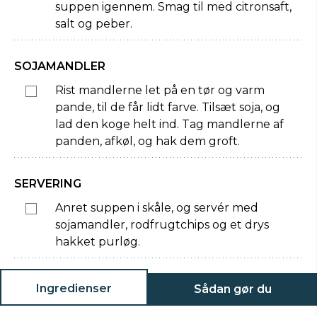
suppen igennem. Smag til med citronsaft,
salt og peber.
SOJAMANDLER
Rist mandlerne let på en tør og varm
pande, til de får lidt farve. Tilsæt soja, og
lad den koge helt ind. Tag mandlerne af
panden, afkøl, og hak dem groft.
SERVERING
Anret suppen i skåle, og servér med
sojamandler, rodfrugtchips og et drys
hakket purløg.
Ingredienser
Sådan gør du