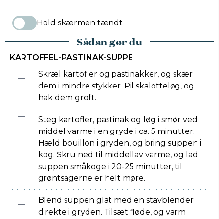
Hold skærmen tændt
Sådan gør du
KARTOFFEL-PASTINAK-SUPPE
Skræl kartofler og pastinakker, og skær
dem i mindre stykker. Pil skalotteløg, og
hak dem groft.
Steg kartofler, pastinak og løg i smør ved
middel varme i en gryde i ca. 5 minutter.
Hæld bouillon i gryden, og bring suppen i
kog. Skru ned til middellav varme, og lad
suppen småkoge i 20-25 minutter, til
grøntsagerne er helt møre.
Blend suppen glat med en stavblender
direkte i gryden. Tilsæt fløde, og varm