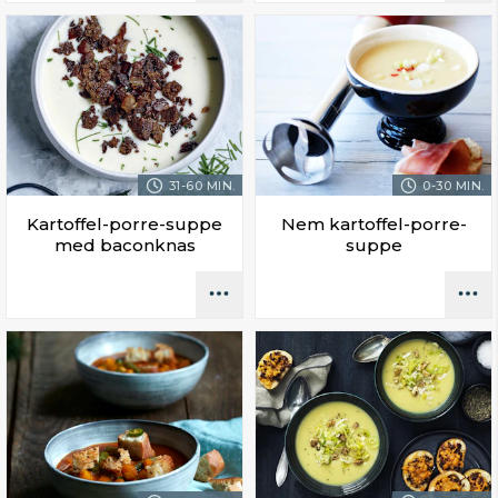
31-60 MIN.
0-30 MIN.
Kartoffel-porre-suppe
Nem kartoffel-porre-
med baconknas
suppe