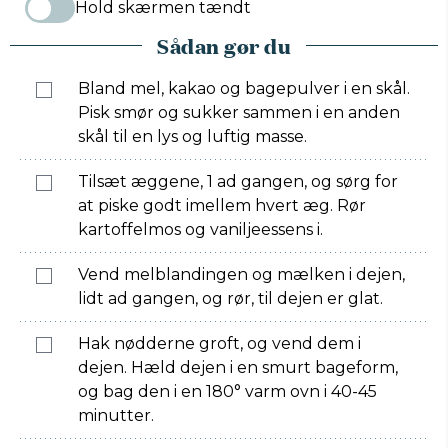
Hold skærmen tændt
Sådan gør du
Bland mel, kakao og bagepulver i en skål.
Pisk smør og sukker sammen i en anden
skål til en lys og luftig masse.
Tilsæt æggene, 1 ad gangen, og sørg for
at piske godt imellem hvert æg. Rør
kartoffelmos og vaniljeessens i.
Vend melblandingen og mælken i dejen,
lidt ad gangen, og rør, til dejen er glat.
Hak nødderne groft, og vend dem i
dejen. Hæld dejen i en smurt bageform,
og bag den i en 180° varm ovn i 40-45
minutter.