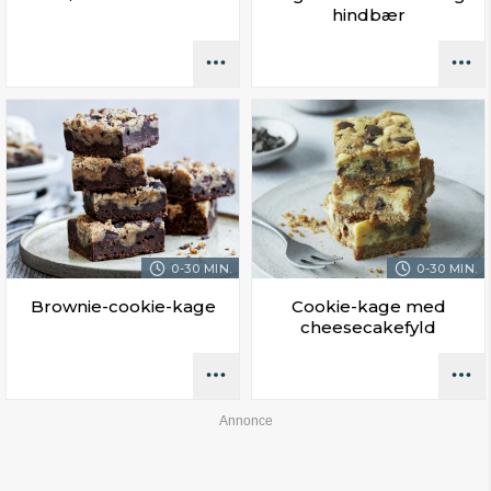
hindbær
0-30 MIN.
0-30 MIN.
Brownie-cookie-kage
Cookie-kage med
cheesecakefyld