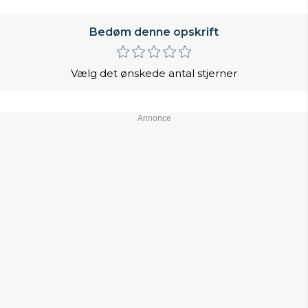
Bedøm denne opskrift
Vælg det ønskede antal stjerner