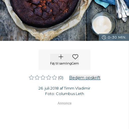
0-30 MIN.
Føj til samling
Gem
(0)
Bedøm opskrift
26. juli 2018 af Timm Vladimir
Foto: Columbus Leth