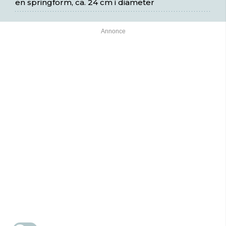
en springform, ca. 24 cm i diameter