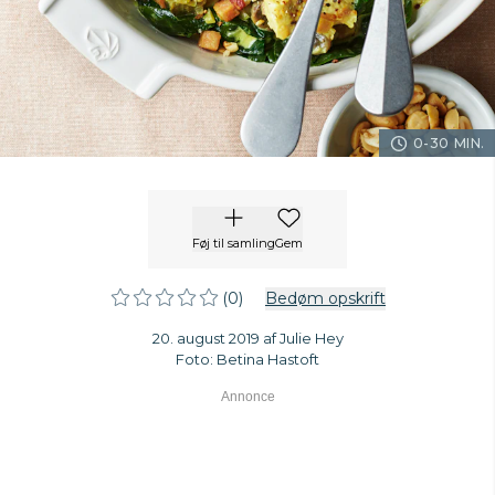
0-30 MIN.
Føj til samling
Gem
(0)
Bedøm opskrift
20. august 2019 af Julie Hey
Foto: Betina Hastoft