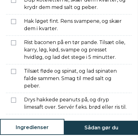
krydr dem med salt og peber.
Hak løget fint. Rens svampene, og skær
dem i kvarter.
Rist baconen på en tør pande. Tilsæt olie,
karry, løg, kød, svampe og presset
hvidløg, og lad det stege i 5 minutter.
Tilsæt fløde og spinat, og lad spinaten
falde sammen. Smag til med salt og
peber.
Drys hakkede peanuts på, og dryp
limesaft over. Servér f.eks. brød eller ris til.
Ingredienser
Sådan gør du