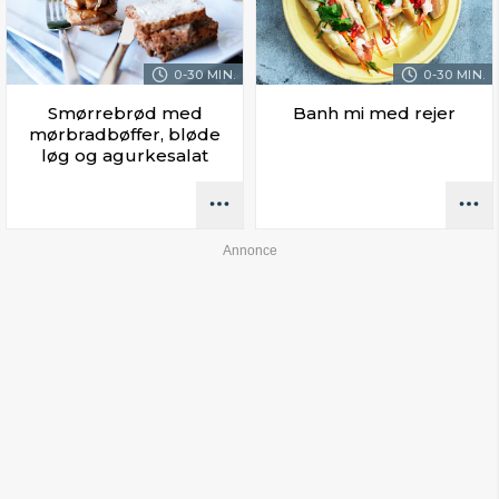
0-30 MIN.
0-30 MIN.
Smørrebrød med
Banh mi med rejer
mørbradbøffer, bløde
løg og agurkesalat