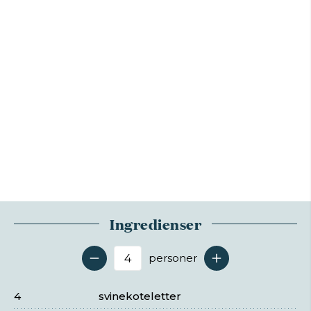
Ingredienser
personer
Antal serveringer
4
svinekoteletter