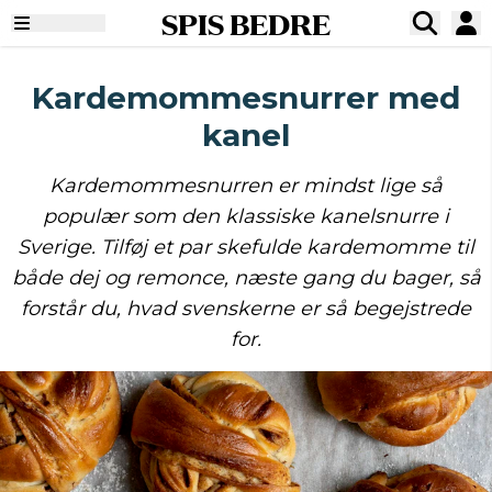
SPIS BEDRE
Kardemommesnurrer med
kanel
Kardemommesnurren er mindst lige så
populær som den klassiske kanelsnurre i
Sverige. Tilføj et par skefulde kardemomme til
både dej og remonce, næste gang du bager, så
forstår du, hvad svenskerne er så begejstrede
for.