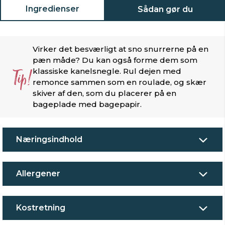
Ingredienser
Sådan gør du
Virker det besværligt at sno snurrerne på en
pæn måde? Du kan også forme dem som
Tip!
klassiske kanelsnegle. Rul dejen med
remonce sammen som en roulade, og skær
skiver af den, som du placerer på en
bageplade med bagepapir.
Næringsindhold
Allergener
Kostretning