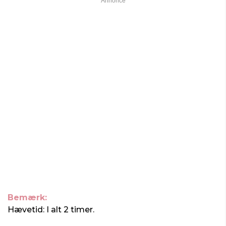
Bemærk:
Hævetid: I alt 2 timer.