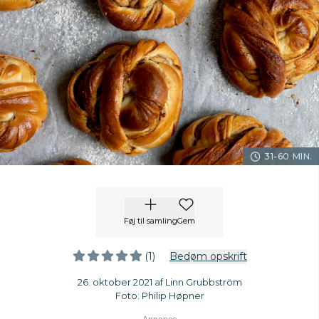
31-60 MIN.
Føj til samling
Gem
(1)
Bedøm opskrift
26. oktober 2021 af Linn Grubbström
Foto: Philip Høpner