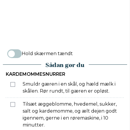
Hold skærmen tændt
Sådan gør du
KARDEMOMMESNURRER
Smuldr gæren i en skål, og hæld mælk i
skålen. Rør rundt, til gæren er opløst.
Tilsæt æggeblomme, hvedemel, sukker,
salt og kardemomme, og ælt dejen godt
igennem, gerne i en røremaskine, i 10
minutter.