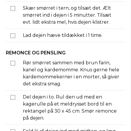
Skær smørret i tern, og tilsæt det. Ælt
smørret ind i dejen i 5 minutter. Tilsæt
evt. lidt ekstra mel, hvis dejen klistrer.
Lad dejen hæve tildækket i 1 time.
REMONCE OG PENSLING
Rør smørret sammen med brun farin,
kanel og kardemomme. Knus gerne hele
kardemommekerner i en morter, så giver
det ekstra smag.
Del dejen i to. Rul den ud med en
kagerulle på et meldrysset bord til en
rektangel på 30 x 45 cm. Smør remonce
på dejen.