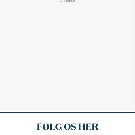
FØLG OS HER