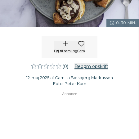
0-30 MIN.
Føj til samling
Gem
(0)
Bedøm opskrift
12. maj 2025 af Camilla Biesbjerg Markussen
Foto: Peter Kam