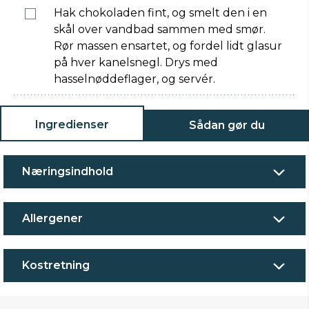
Hak chokoladen fint, og smelt den i en
skål over vandbad sammen med smør.
Rør massen ensartet, og fordel lidt glasur
på hver kanelsnegl. Drys med
hasselnøddeflager, og servér.
Ingredienser
Sådan gør du
Næringsindhold
Allergener
Kostretning