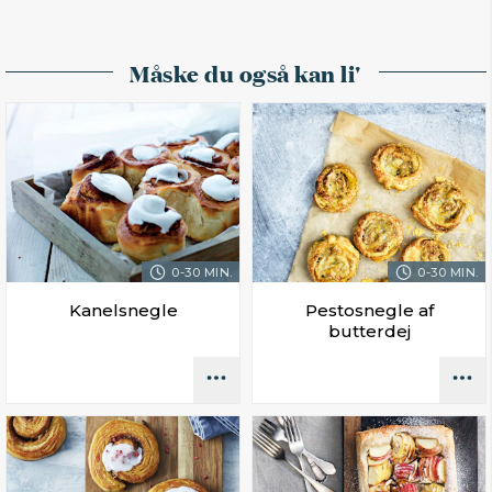
Måske du også kan li'
0-30 MIN.
0-30 MIN.
Kanelsnegle
Pestosnegle af
butterdej