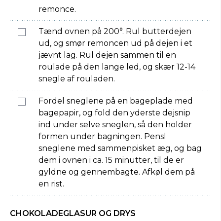
remonce.
Tænd ovnen på 200°. Rul butterdejen
ud, og smør remoncen ud på dejen i et
jævnt lag. Rul dejen sammen til en
roulade på den lange led, og skær 12-14
snegle af rouladen.
Fordel sneglene på en bageplade med
bagepapir, og fold den yderste dejsnip
ind under selve sneglen, så den holder
formen under bagningen. Pensl
sneglene med sammenpisket æg, og bag
dem i ovnen i ca. 15 minutter, til de er
gyldne og gennembagte. Afkøl dem på
en rist.
CHOKOLADEGLASUR OG DRYS