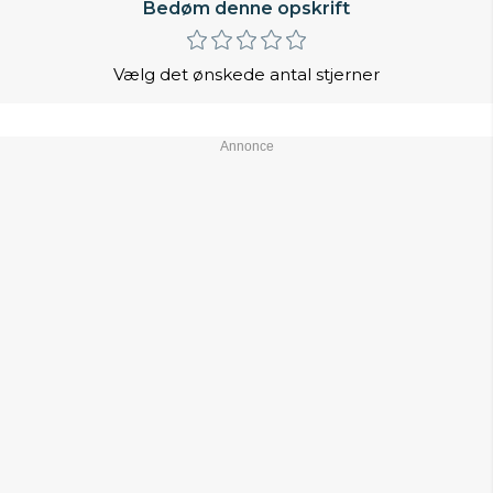
Bedøm denne opskrift
Vælg det ønskede antal stjerner