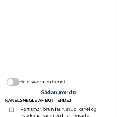
Hold skærmen tændt
Sådan gør du
KANELSNEGLE AF BUTTERDEJ
Rørt smør, brun farin, sirup, kanel og
hvedemel sammen til en ensartet