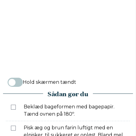
Hold skærmen tændt
Sådan gør du
Beklæd bageformen med bagepapir.
Tænd ovnen på 180º.
Pisk æg og brun farin luftigt med en
elpisker, til sukkeret er opløst. Bland mel,