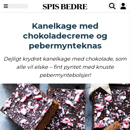
SPIS BEDRE
Kanelkage med
chokoladecreme og
pebermynteknas
Dejligt krydret kanelkage med chokolade, som
alle vil elske – fint pyntet med knuste
pebermyntebolsjer!