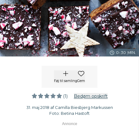
0-30 MIN.
Føj til samling
Gem
(1)
Bedøm opskrift
31. maj 2018 af Camilla Biesbjerg Markussen
Foto: Betina Hastoft