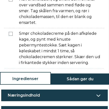
over vandbad sammen med fløde og
smør. Tag skålen fra varmen, og rør i
chokolademassen, til den er blank og
ensartet.
Smør chokoladecreme på den afkølede
kage, og pynt med knuste
pebermyntestokke. Sæt kagen i
køleskabet i mindst 1 time, så
chokoladecremen størkner. Skær den ud
i firkantede stykker inden servering.
Ingredienser
Sådan gør du
Næringsindhold