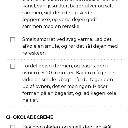
kanel, vaniljesukker, bagepulver og salt
sammen, sigt det i den piskede
æggemasse, og vend dejen godt
sammen med en røreske.
Smelt smørret ved svag varme. Lad det
afkøle en smule, og rør det så i dejen med
røreskeen.
Fordel dejen i formen, og bag kagen i
ovnen i 15-20 minutter. Kagen må gerne
virke en smule ubagt, når du tager den
ud af ovnen, det er meningen. Placer
formen på en bagerist, og lad kagen køle
helt af.
CHOKOLADECREME
Hak chokoladen, og smelt den i en skål