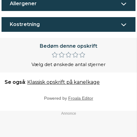
Allergener
Kostretning
Bedøm denne opskrift
Vælg det ønskede antal stjerner
Se også
:
Klassisk opskrift på kanelkage
Powered by
Froala Editor