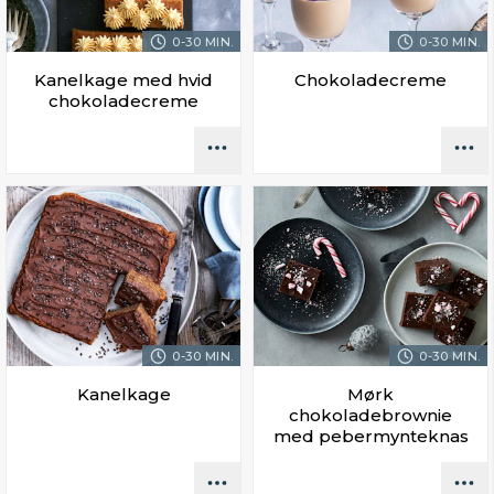
0-30 MIN.
0-30 MIN.
Kanelkage med hvid
Chokoladecreme
chokoladecreme
0-30 MIN.
0-30 MIN.
Kanelkage
Mørk
chokoladebrownie
med pebermynteknas