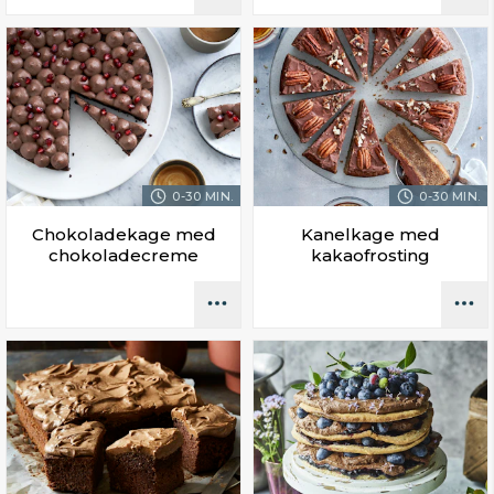
0-30 MIN.
0-30 MIN.
Chokoladekage med
Kanelkage med
chokoladecreme
kakaofrosting