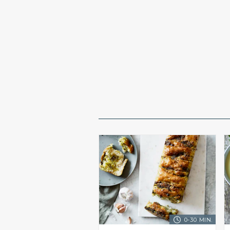
0-30 MIN.