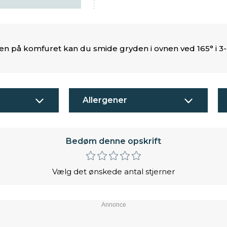
etten på komfuret kan du smide gryden i ovnen ved 165° i 3-
Allergener
Bedøm denne opskrift
Vælg det ønskede antal stjerner