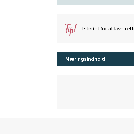
Tip!
I stedet for at lave r
Næringsindhold