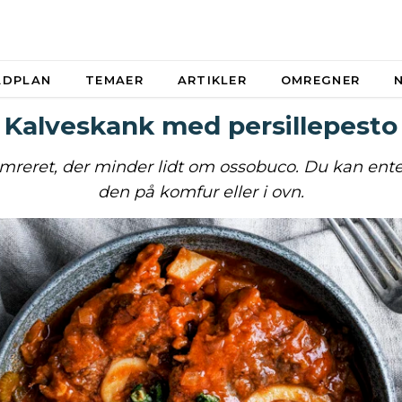
ADPLAN
TEMAER
ARTIKLER
OMREGNER
Kalveskank med persillepesto
simreret, der minder lidt om ossobuco. Du kan ente
den på komfur eller i ovn.