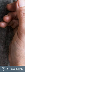
31-60 MIN.