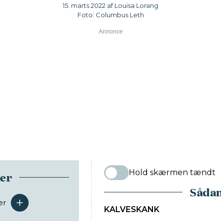
15. marts 2022 af Louisa Lorang
Foto: Columbus Leth
Hold skærmen tændt
ser
Sådan
er
serveringer
KALVESKANK