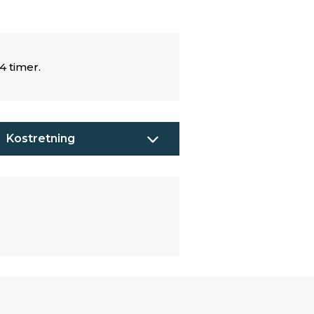
4 timer.
Kostretning