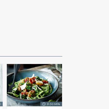
.
0-30 MIN.