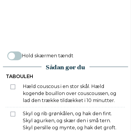
Hold skærmen tændt
Sådan gør du
TABOULEH
Hæld couscous i en stor skål. Hæld
kogende bouillon over couscoussen, og
lad den trække tildækket i 10 minutter.
Skyl og rib grønkålen, og hak den fint.
Skyl agurken, og skær den i små tern.
Skyl persille og mynte, og hak det groft.