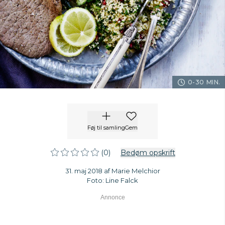
0-30 MIN.
Føj til samling
Gem
(0)
Bedøm opskrift
31. maj 2018 af Marie Melchior
Foto: Line Falck