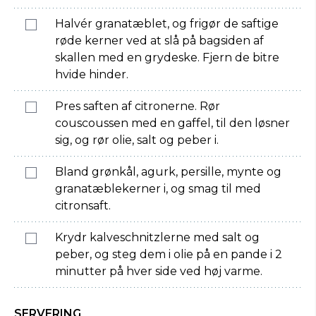
Halvér granatæblet, og frigør de saftige
røde kerner ved at slå på bagsiden af
skallen med en grydeske. Fjern de bitre
hvide hinder.
Pres saften af citronerne. Rør
couscoussen med en gaffel, til den løsner
sig, og rør olie, salt og peber i.
Bland grønkål, agurk, persille, mynte og
granatæblekerner i, og smag til med
citronsaft.
Krydr kalveschnitzlerne med salt og
peber, og steg dem i olie på en pande i 2
minutter på hver side ved høj varme.
SERVERING