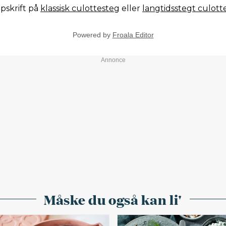
pskrift på
klassisk culottesteg
eller
langtidsstegt culott
Powered by
Froala Editor
Måske du også kan li'