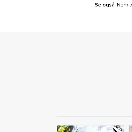
Se også
: Nem o