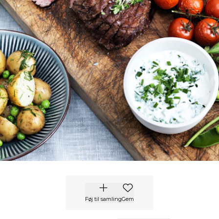
Føj til samling
Gem