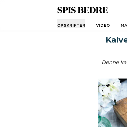
SPIS BEDRE
Navigation
OPSKRIFTER
VIDEO
M
Kalv
Denne kal