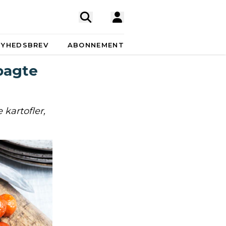
NYHEDSBREV
ABONNEMENT
bagte
kartofler,