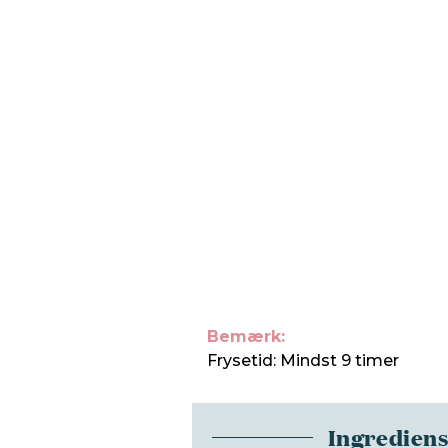
Bemærk:
Frysetid: Mindst 9 timer
Ingredien