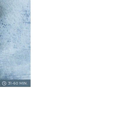
31-60 MIN.