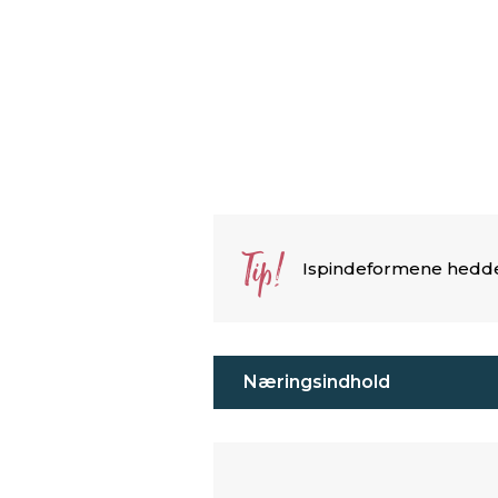
Tip!
Ispindeformene hedder
Næringsindhold