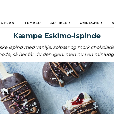
ADPLAN
TEMAER
ARTIKLER
OMREGNER
Kæmpe Eskimo-ispinde
ske ispind med vanilje, solbær og mørk chokolade
mode, så her får du den igen, men nu i en miniudg