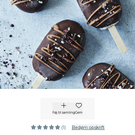
Føj til samling
Gem
(1)
Bedøm opskrift