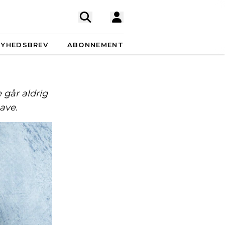
NYHEDSBREV
ABONNEMENT
 går aldrig
ave.