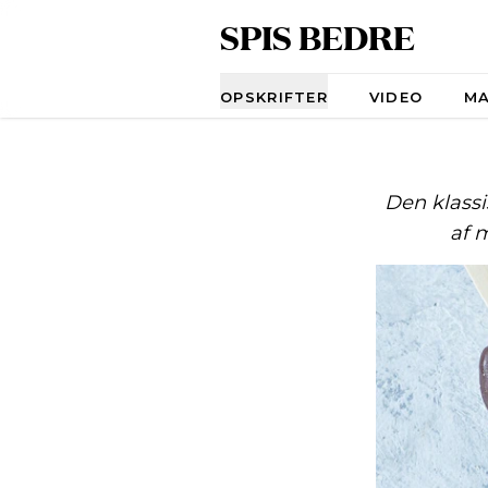
SPIS BEDRE
Navigation
OPSKRIFTER
VIDEO
M
Den klassi
af 