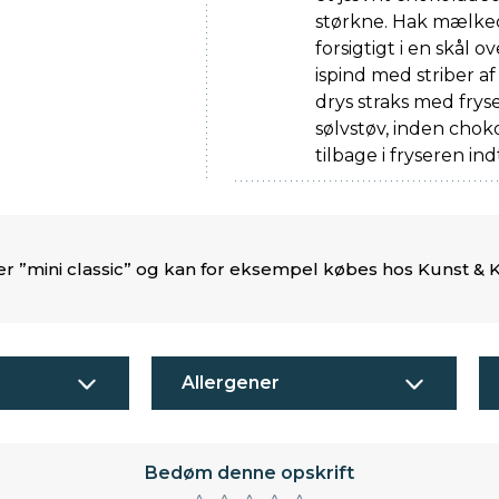
størkne. Hak mælke
forsigtigt i en skål
ispind med striber 
drys straks med frys
sølvstøv, inden chok
tilbage i fryseren ind
 ”mini classic” og kan for eksempel købes hos Kunst &
Allergener
Bedøm denne opskrift