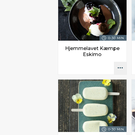
0-30 MIN.
Hjemmelavet Kæmpe
Eskimo
0-30 MIN.