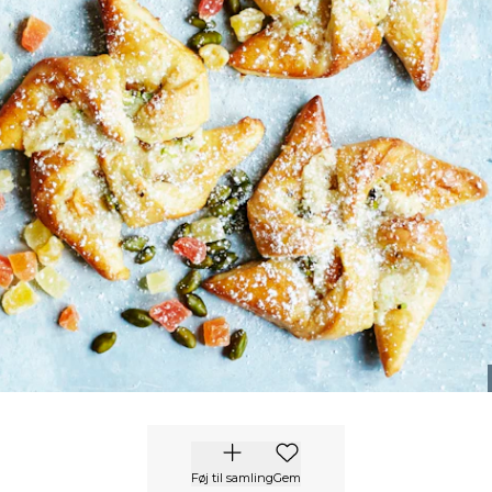
Føj til samling
Gem