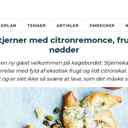
ADPLAN
TEMAER
ARTIKLER
OMREGNER
tjerner med citronremonce, fr
nødder
en ny gæst velkommen på kagebordet: Stjerneka
rrelse med fyld af eksotisk frugt og lidt citronska
 og er slet ikke så svære at lave, som det måske s