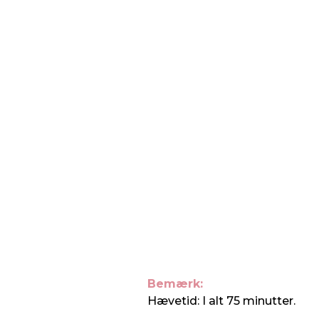
Bemærk:
Hævetid: I alt 75 minutter.