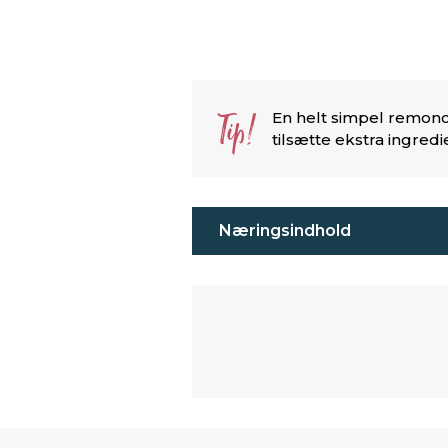
Tip!
En helt simpel remonc
tilsætte ekstra ingre
Næringsindhold