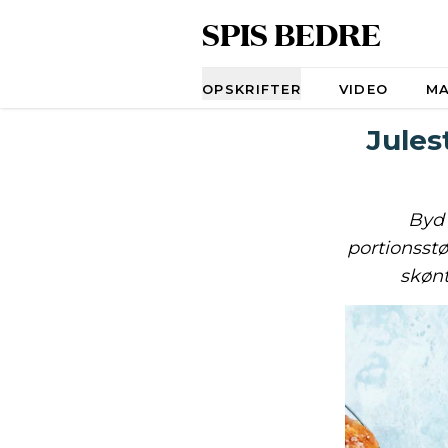
SPIS BEDRE
Navigation
OPSKRIFTER
VIDEO
M
Jules
Byd 
portionsstø
skønt