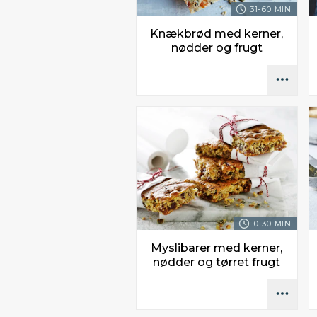
31-60 MIN.
Knækbrød med kerner,
nødder og frugt
0-30 MIN.
Myslibarer med kerner,
nødder og tørret frugt