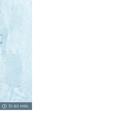
31-60 MIN.