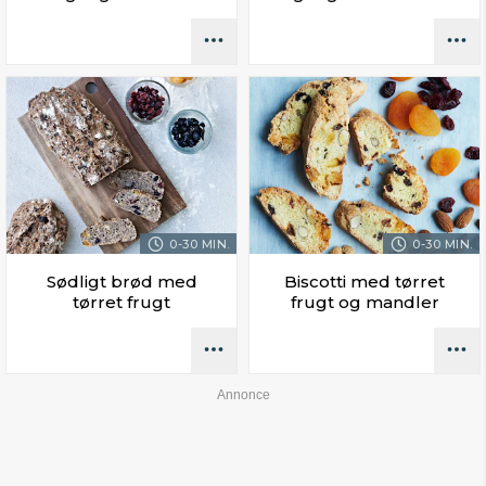
0-30 MIN.
0-30 MIN.
Sødligt brød med
Biscotti med tørret
tørret frugt
frugt og mandler