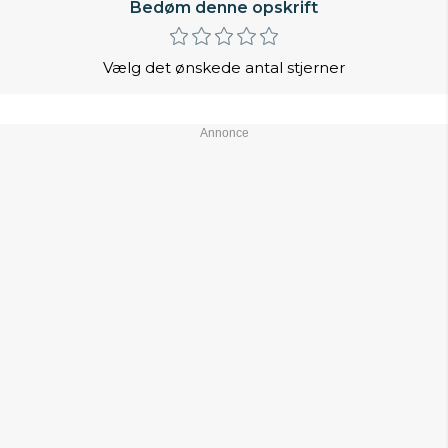
Bedøm denne opskrift
Vælg det ønskede antal stjerner