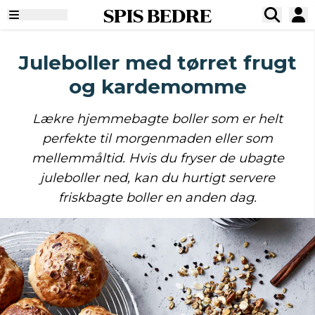
SPIS BEDRE
Juleboller med tørret frugt
og kardemomme
Lækre hjemmebagte boller som er helt
perfekte til morgenmaden eller som
mellemmåltid. Hvis du fryser de ubagte
juleboller ned, kan du hurtigt servere
friskbagte boller en anden dag.