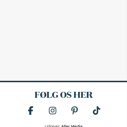
FØLG OS HER
Udgiver:
Aller Media