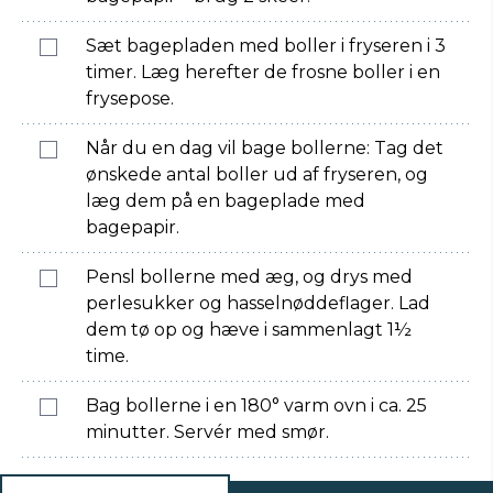
Sæt bagepladen med boller i fryseren i 3
timer. Læg herefter de frosne boller i en
frysepose.
Når du en dag vil bage bollerne: Tag det
ønskede antal boller ud af fryseren, og
læg dem på en bageplade med
bagepapir.
Pensl bollerne med æg, og drys med
perlesukker og hasselnøddeflager. Lad
dem tø op og hæve i sammenlagt 1½
time.
Bag bollerne i en 180° varm ovn i ca. 25
minutter. Servér med smør.