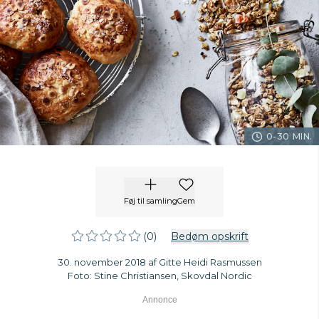
0-30 MIN.
Føj til samling
Gem
(0)
Bedøm opskrift
30. november 2018 af Gitte Heidi Rasmussen
Foto: Stine Christiansen, Skovdal Nordic