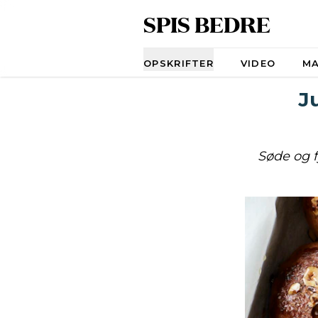
SPIS BEDRE
Navigation
OPSKRIFTER
VIDEO
M
J
Søde og f