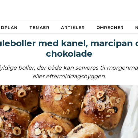
ADPLAN
TEMAER
ARTIKLER
OMREGNER
uleboller med kanel, marcipan 
chokolade
yldige boller, der både kan serveres til morgenm
eller eftermiddagshyggen.