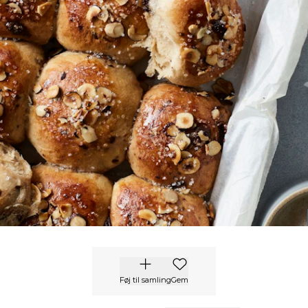
Føj til samling
Gem