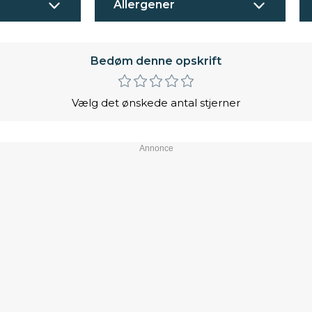
Allergener
Bedøm denne opskrift
Vælg det ønskede antal stjerner