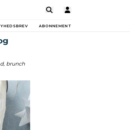
NYHEDSBREV
ABONNEMENT
og
ad, brunch