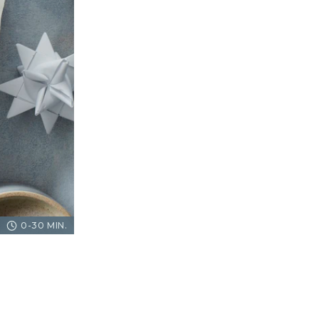
0-30 MIN.