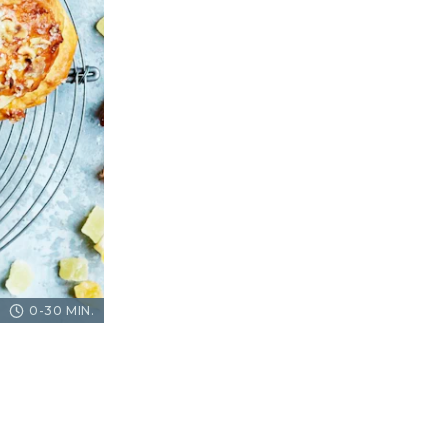
0-30 MIN.