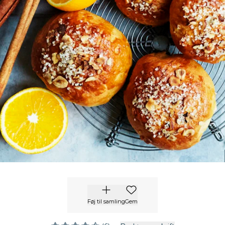
Føj til samling
Gem