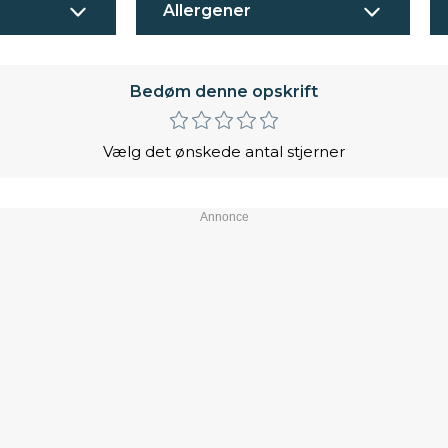
Allergener
Bedøm denne opskrift
Vælg det ønskede antal stjerner