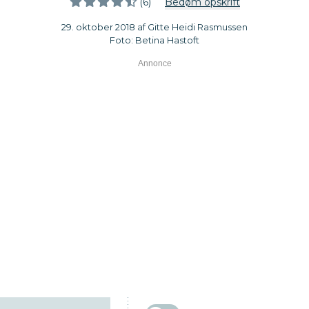
(6)
Bedøm opskrift
29. oktober 2018 af Gitte Heidi Rasmussen
Foto: Betina Hastoft