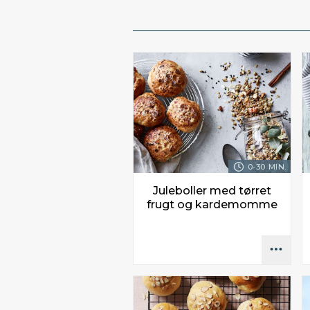
0-30 MIN.
Juleboller med tørret
frugt og kardemomme