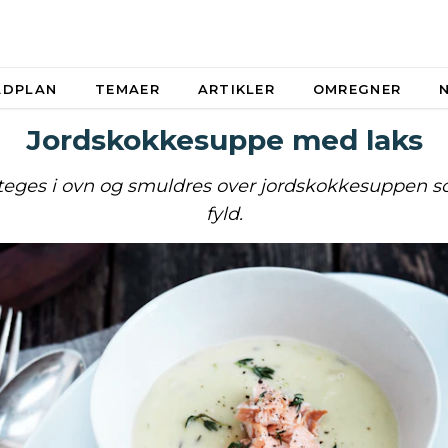
ADPLAN
TEMAER
ARTIKLER
OMREGNER
Jordskokkesuppe med laks
teges i ovn og smuldres over jordskokkesuppen s
fyld.