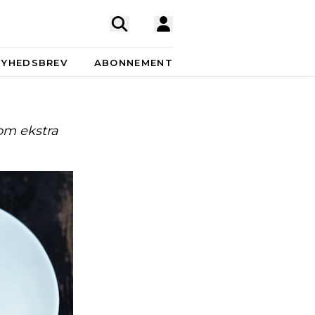
NYHEDSBREV
ABONNEMENT
om ekstra