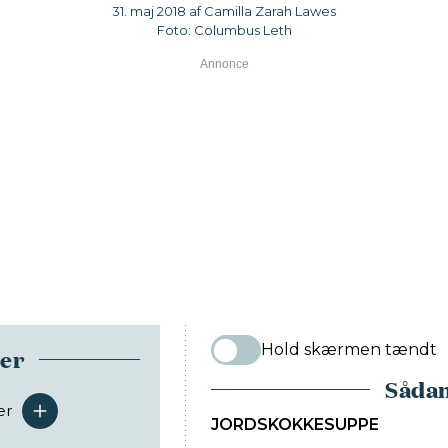
31. maj 2018 af Camilla Zarah Lawes
Foto: Columbus Leth
Hold skærmen tændt
ser
Sådan
er
serveringer
JORDSKOKKESUPPE