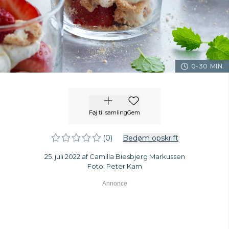
0-30 MIN.
Føj til samling
Gem
(0)
Bedøm opskrift
25. juli 2022 af Camilla Biesbjerg Markussen
Foto: Peter Kam