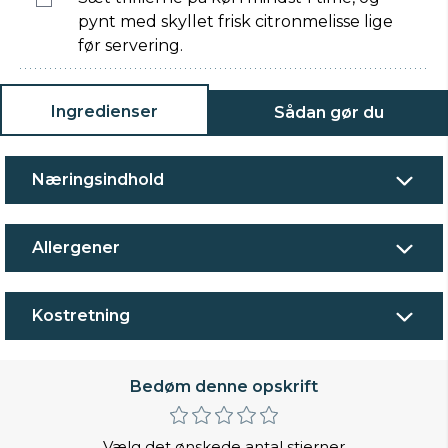
pynt med skyllet frisk citronmelisse lige
før servering.
Ingredienser
Sådan gør du
Næringsindhold
Allergener
Kostretning
Bedøm denne opskrift
Vælg det ønskede antal stjerner