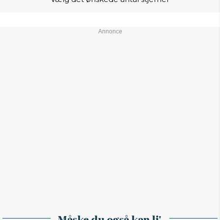
Måske du også kan li'