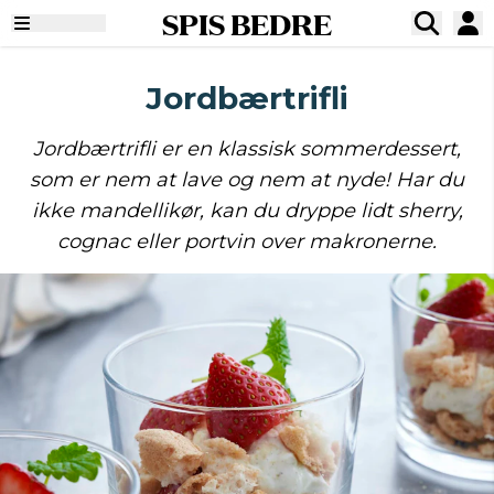
SPIS BEDRE
Jordbærtrifli
Jordbærtrifli er en klassisk sommerdessert,
som er nem at lave og nem at nyde! Har du
ikke mandellikør, kan du dryppe lidt sherry,
cognac eller portvin over makronerne.