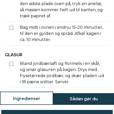
den sidste plade oven på, tryk en anelse,
så massen kommer helt ud til kanten, og
træk papiret af.
Bag midt i ovnen i endnu 15-20 minutter,
til den er gylden og sprød. Afkøl kagen i
ca. 10 minutter.
GLASUR
Bland jordbærsaft og flormelis i en skål,
og smør glasuren på kagen. Drys med
frysetørrede jordbær, og skær pladen ud
i 18 pæne snitter. Servér.
Ingredienser
Sådan gør du