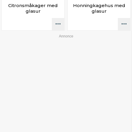
Citronsmåkager med
Honningkagehus med
glasur
glasur