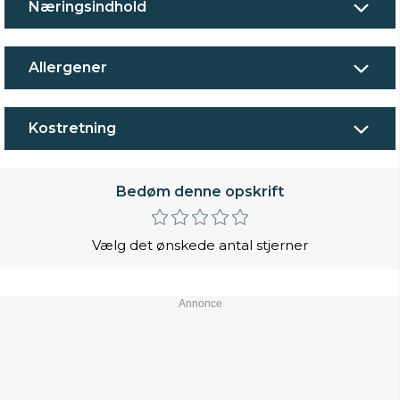
Næringsindhold
Allergener
Kostretning
Bedøm denne opskrift
Vælg det ønskede antal stjerner