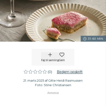
31-60 MIN.
Føj til samling
Gem
(0)
Bedøm opskrift
21. marts 2025 af Gitte Heidi Rasmussen
Foto: Stine Christiansen