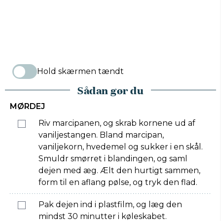
Hold skærmen tændt
Sådan gør du
MØRDEJ
Riv marcipanen, og skrab kornene ud af
vaniljestangen. Bland marcipan,
vaniljekorn, hvedemel og sukker i en skål.
Smuldr smørret i blandingen, og saml
dejen med æg. Ælt den hurtigt sammen,
form til en aflang pølse, og tryk den flad.
Pak dejen ind i plastfilm, og læg den
mindst 30 minutter i køleskabet.