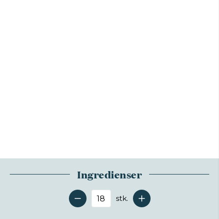
Ingredienser
stk.
Antal serveringer