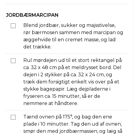
JORDBÆRMARCIPAN
Blend jordbær, sukker og majsstivelse,
rør bærmosen sammen med marcipan og
æggehvide til en cremet masse, og lad
det trække.
Rul mørdejen ud til et stort rektangel på
ca. 32 x 48 cm på et meldrysset bord. Del
dejen i 2 stykker på ca. 32 x 24 cm, og
træk dem forsigtigt enkelt vis over på et
stykke bagepapir. Læg dejpladerne i
fryseren ca. 15 minutter, så er de
nemmere at håndtere.
Tænd ovnen på 175°, og bag den ene
plade i 10 minutter. Tag den ud af ovnen,
smør den med jordbærmassen, og læg så