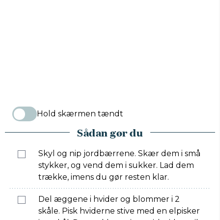
Hold skærmen tændt
Sådan gør du
Skyl og nip jordbærrene. Skær dem i små
stykker, og vend dem i sukker. Lad dem
trække, imens du gør resten klar.
Del æggene i hvider og blommer i 2
skåle. Pisk hviderne stive med en elpisker