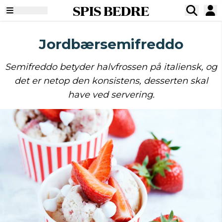
SPIS BEDRE
Jordbærsemifreddo
Semifreddo betyder halvfrossen på italiensk, og
det er netop den konsistens, desserten skal
have ved servering.