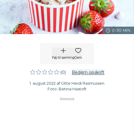
0-30 MIN.
Føj til samling
Gem
(0)
Bedøm opskrift
1. august 2022 af Gitte Heidi Rasmussen
Foto: Betina Hastoft