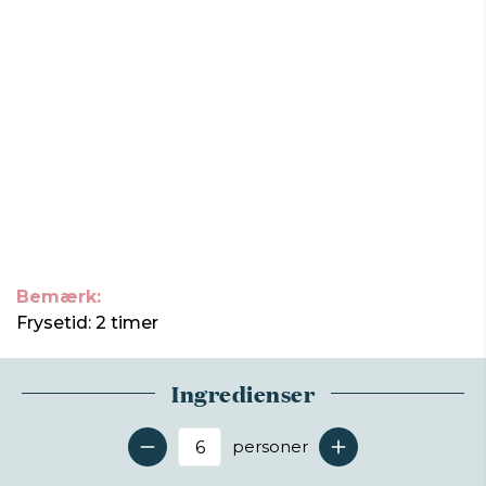
Bemærk:
Frysetid: 2 timer
Ingredienser
personer
Antal serveringer