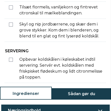
Tilsæt flormelis, vaniljekorn og fintrevet
citronskal til mælkeblandingen.
Skyl og nip jordbærrene, og skær dem i
grove stykker. Kom dem i blenderen, og
blend til en glat og fint lyserød koldskål.
SERVERING
Opbevar koldskålen i køleskabet indtil
servering. Servér evt. koldskålen med
friskpisket flødeskum og lidt citronmelisse
på toppen.
Ingredienser
Sådan gør du
Næringsindhold