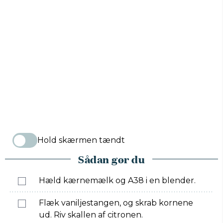
Hold skærmen tændt
Sådan gør du
Hæld kærnemælk og A38 i en blender.
Flæk vaniljestangen, og skrab kornene
ud. Riv skallen af citronen.