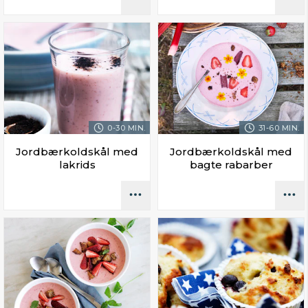
0-30 MIN.
31-60 MIN.
Jordbærkoldskål med
Jordbærkoldskål med
lakrids
bagte rabarber