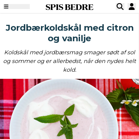
SPIS BEDRE
Jordbærkoldskål med citron
og vanilje
Koldskål med jordbærsmag smager sødt af sol
og sommer og er allerbedst, når den nydes helt
kold.