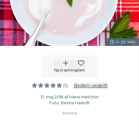
0-30 MIN.
Føj til samling
Gem
(1)
Bedøm opskrift
31. maj 2018 af Marie Melchior
Foto: Betina Hastoft