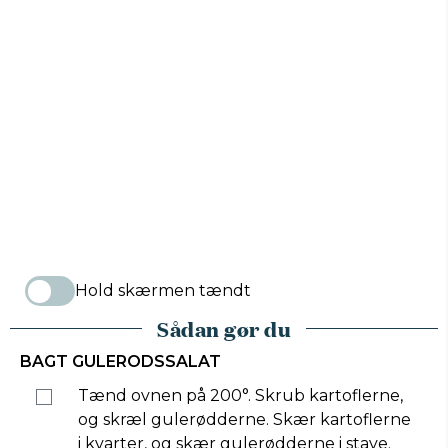
Hold skærmen tændt
Sådan gør du
BAGT GULERODSSALAT
Tænd ovnen på 200°. Skrub kartoflerne,
og skræl gulerødderne. Skær kartoflerne
i kvarter, og skær gulerødderne i stave.