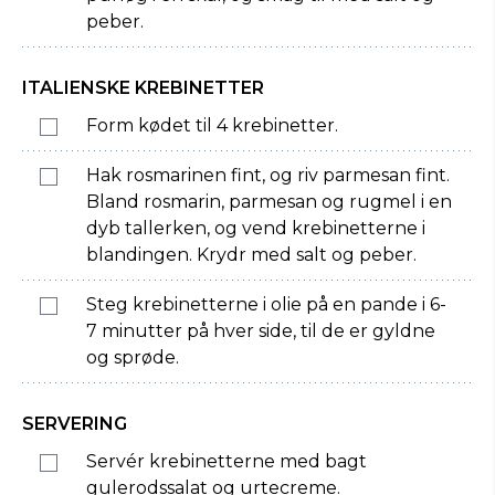
peber.
ITALIENSKE KREBINETTER
Form kødet til 4 krebinetter.
Hak rosmarinen fint, og riv parmesan fint.
Bland rosmarin, parmesan og rugmel i en
dyb tallerken, og vend krebinetterne i
blandingen. Krydr med salt og peber.
Steg krebinetterne i olie på en pande i 6-
7 minutter på hver side, til de er gyldne
og sprøde.
SERVERING
Servér krebinetterne med bagt
gulerodssalat og urtecreme.