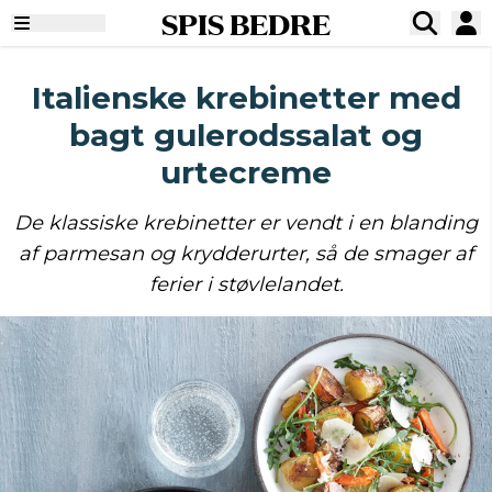
SPIS BEDRE
Italienske krebinetter med
bagt gulerodssalat og
urtecreme
De klassiske krebinetter er vendt i en blanding
af parmesan og krydderurter, så de smager af
ferier i støvlelandet.