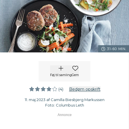
31-60 MIN.
Føj til samling
Gem
(4)
Bedøm opskrift
11. maj 2023 af Camilla Biesbjerg Markussen
Foto: Columbus Leth