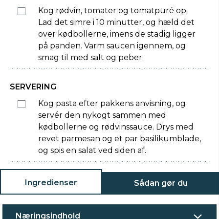
Kog rødvin, tomater og tomatpuré op.
Lad det simre i 10 minutter, og hæld det
over kødbollerne, imens de stadig ligger
på panden. Varm saucen igennem, og
smag til med salt og peber.
SERVERING
Kog pasta efter pakkens anvisning, og
servér den nykogt sammen med
kødbollerne og rødvinssauce. Drys med
revet parmesan og et par basilikumblade,
og spis en salat ved siden af.
Ingredienser
Sådan gør du
Næringsindhold