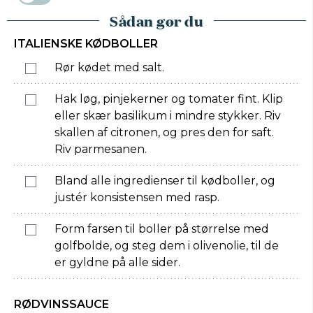
Sådan gør du
ITALIENSKE KØDBOLLER
Rør kødet med salt.
Hak løg, pinjekerner og tomater fint. Klip
eller skær basilikum i mindre stykker. Riv
skallen af citronen, og pres den for saft.
Riv parmesanen.
Bland alle ingredienser til kødboller, og
justér konsistensen med rasp.
Form farsen til boller på størrelse med
golfbolde, og steg dem i olivenolie, til de
er gyldne på alle sider.
RØDVINSSAUCE