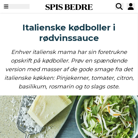
SPIS BEDRE
Italienske kødboller i
rødvinssauce
Enhver italiensk mama har sin foretrukne
opskrift på kødboller. Prøv en spændende
version med masser af de gode smage fra det
italienske køkken: Pinjekerner, tomater, citron,
basilikum, rosmarin og to slags oste.