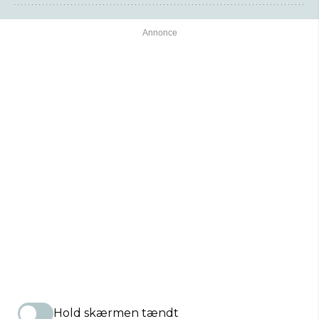
Hold skærmen tændt