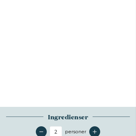
Ingredienser
personer
Antal serveringer