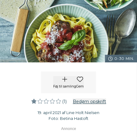
0-30 MIN.
Føj til samling
Gem
(1)
Bedøm opskrift
19. april 2021 af Line Holt Nielsen
Foto: Betina Hastoft