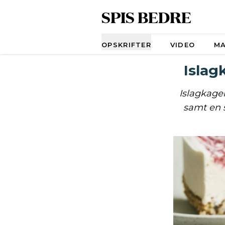
SPIS BEDRE
Navigation
OPSKRIFTER
VIDEO
M
Islag
Islagkage
samt en 