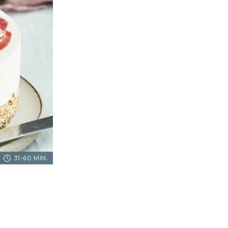
31-60 MIN.