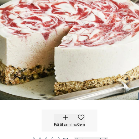
Føj til samling
Gem