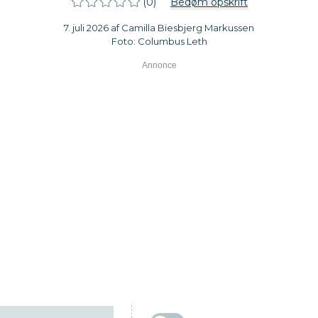
(0)
Bedøm opskrift
7. juli 2026 af Camilla Biesbjerg Markussen
Foto: Columbus Leth