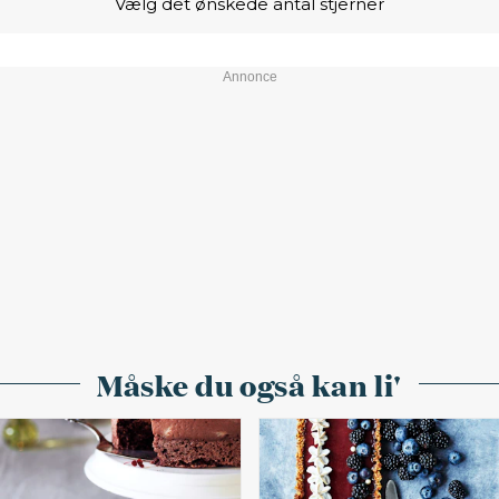
Vælg det ønskede antal stjerner
Måske du også kan li'