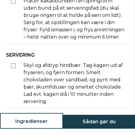
Placér kakaobunden i en springform
uden bund på et serveringsfad (du skal
bruge ringen til at holde på isen om lidt).
Sørg for, at opstillingen kan være i din
fryser. Fyld ismassen i, og frys anretningen
– helst natten over og minimum 6 timer.
SERVERING
Skyl og afdryp hindbær. Tag kagen ud af
fryseren, og fjern formen. Smelt
chokoladen over vandbad, og pynt med
bær, skumfiduser og smeltet chokolade.
Lad evt. kagen stå i 10 minutter inden
servering.
Ingredienser
Sådan gør du