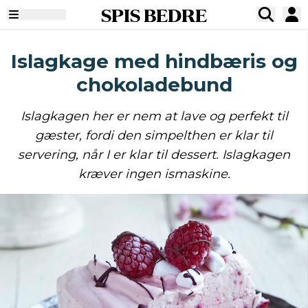
SPIS BEDRE
Islagkage med hindbæris og
chokoladebund
Islagkagen her er nem at lave og perfekt til
gæster, fordi den simpelthen er klar til
servering, når I er klar til dessert. Islagkagen
kræver ingen ismaskine.