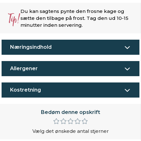
Du kan sagtens pynte den frosne kage og
Tip!
sætte den tilbage på frost. Tag den ud 10-15
minutter inden servering.
Næringsindhold
Allergener
Kostretning
Bedøm denne opskrift
Vælg det ønskede antal stjerner