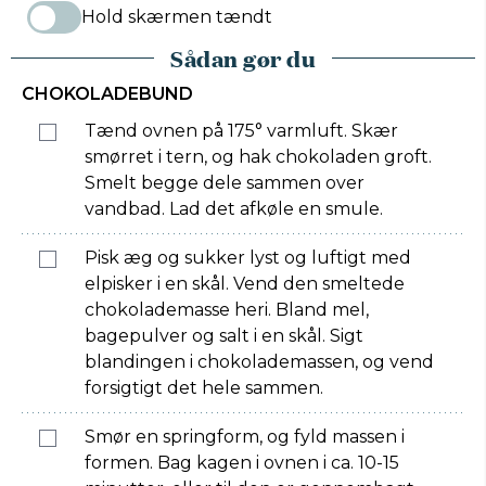
Hold skærmen tændt
Sådan gør du
CHOKOLADEBUND
Tænd ovnen på 175° varmluft. Skær
smørret i tern, og hak chokoladen groft.
Smelt begge dele sammen over
vandbad. Lad det afkøle en smule.
Pisk æg og sukker lyst og luftigt med
elpisker i en skål. Vend den smeltede
chokolademasse heri. Bland mel,
bagepulver og salt i en skål. Sigt
blandingen i chokolademassen, og vend
forsigtigt det hele sammen.
Smør en springform, og fyld massen i
formen. Bag kagen i ovnen i ca. 10-15