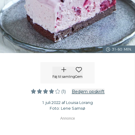
31-60 MIN.
Føj til samling
Gem
(1)
Bedøm opskrift
1. juli 2022 af Louisa Lorang
Foto: Lene Samsø