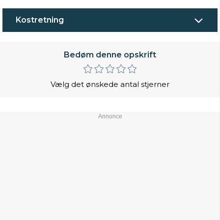
Kostretning
Bedøm denne opskrift
Vælg det ønskede antal stjerner