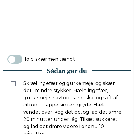
Hold skærmen tændt
Sådan gør du
Skræl ingefær og gurkemeje, og skær
det i mindre stykker. Hæld ingefær,
gurkemeje, havtorn samt skal og saft af
citron og appelsin i en gryde. Hæld
vandet over, kog det op, og lad det simre i
20 minutter under låg. Tilsæt sukkeret,
og lad det simre videre i endnu 10
minutter.