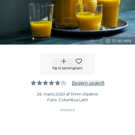
31-60 MIN.
Føj til samling
Gem
(1)
Bedøm opskrift
26. marts 2020 af Timm Vladimir
Foto: Columbus Leth