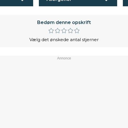
Bedøm denne opskrift
Vælg det ønskede antal stjerner