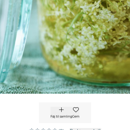
Føj til samling
Gem