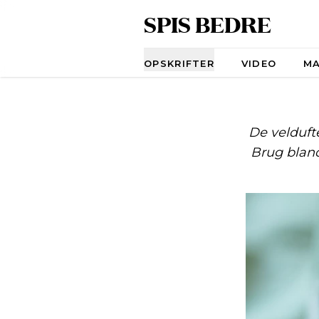
SPIS BEDRE
Navigation
OPSKRIFTER
VIDEO
M
De velduft
Brug bland