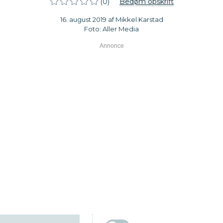
(0)
Bedøm opskrift
16. august 2019 af Mikkel Karstad
Foto: Aller Media