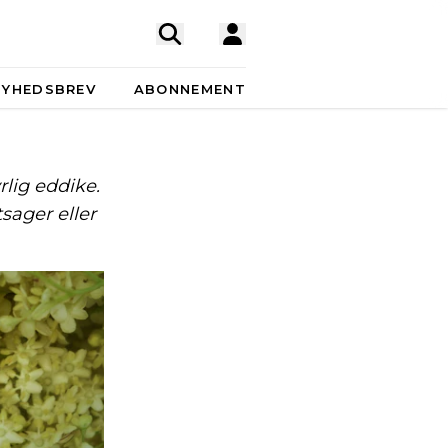
NYHEDSBREV
ABONNEMENT
lig eddike.
sager eller