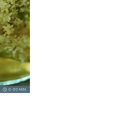
0-30 MIN.