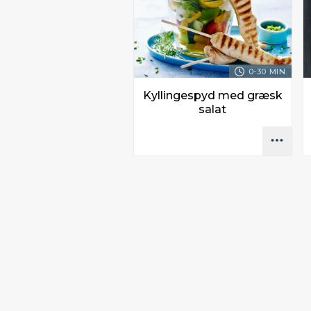
0-30 MIN.
Kyllingespyd med græsk
salat