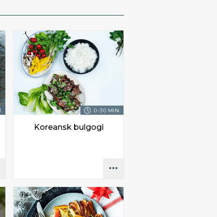
.
0-30 MIN.
Koreansk bulgogi