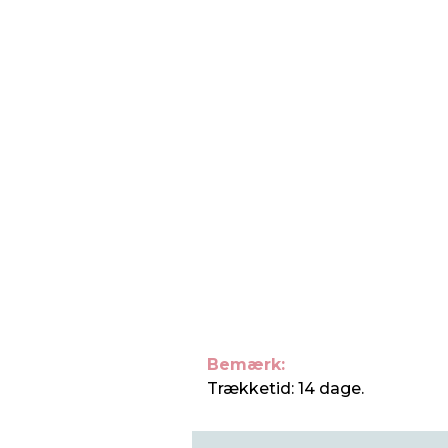
Bemærk:
Trækketid: 14 dage.