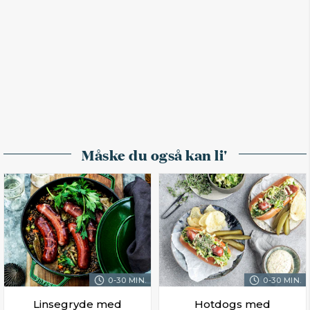
Måske du også kan li'
0-30 MIN.
0-30 MIN.
Linsegryde med
Hotdogs med