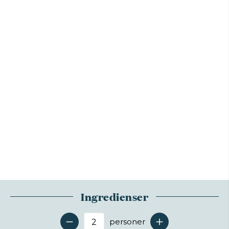
Ingredienser
personer
Antal serveringer