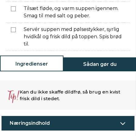
Tilsæt fløde, og varm suppen igennem.
Smag til med salt og peber.
Servér suppen med pølsestykker, syrlig
hvidkål og frisk dild på toppen. Spis brød
til.
Ingredienser
Sådan gør du
Tip!
Kan du ikke skaffe dildfrø, så brug en kvist
frisk dild i stedet.
Næringsindhold