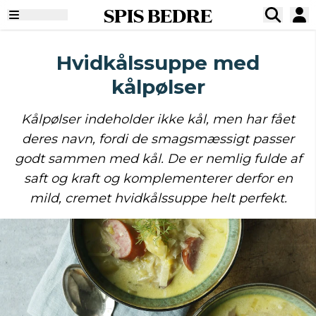
SPIS BEDRE
Hvidkålssuppe med
kålpølser
Kålpølser indeholder ikke kål, men har fået
deres navn, fordi de smagsmæssigt passer
godt sammen med kål. De er nemlig fulde af
saft og kraft og komplementerer derfor en
mild, cremet hvidkålssuppe helt perfekt.