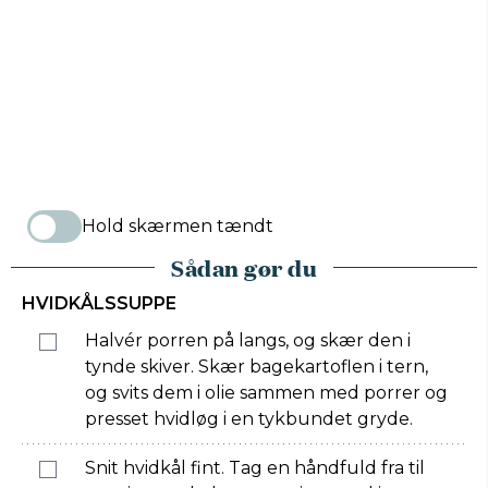
Hold skærmen tændt
Sådan gør du
HVIDKÅLSSUPPE
Halvér porren på langs, og skær den i
tynde skiver. Skær bagekartoflen i tern,
og svits dem i olie sammen med porrer og
presset hvidløg i en tykbundet gryde.
Snit hvidkål fint. Tag en håndfuld fra til