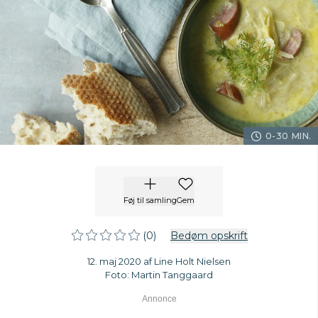
0-30 MIN.
Føj til samling
Gem
(0)
Bedøm opskrift
12. maj 2020 af Line Holt Nielsen
Foto: Martin Tanggaard