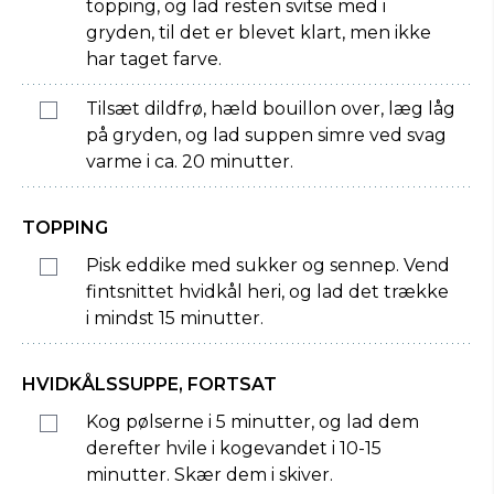
topping, og lad resten svitse med i
gryden, til det er blevet klart, men ikke
har taget farve.
Tilsæt dildfrø, hæld bouillon over, læg låg
på gryden, og lad suppen simre ved svag
varme i ca. 20 minutter.
TOPPING
Pisk eddike med sukker og sennep. Vend
fintsnittet hvidkål heri, og lad det trække
i mindst 15 minutter.
HVIDKÅLSSUPPE, FORTSAT
Kog pølserne i 5 minutter, og lad dem
derefter hvile i kogevandet i 10-15
minutter. Skær dem i skiver.