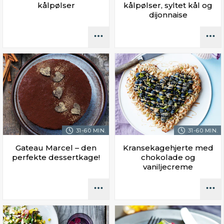
kålpølser
kålpølser, syltet kål og
dijonnaise
31-60 MIN.
31-60 MIN.
Gateau Marcel – den
Kransekagehjerte med
perfekte dessertkage!
chokolade og
vaniljecreme