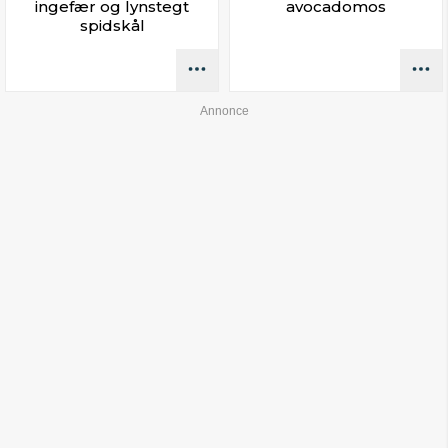
ingefær og lynstegt
avocadomos
spidskål