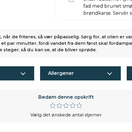
fad med brunet smør
brøndkarse. Servér s
når de friteres, så vær påpasselig. Sørg for, at olien er v
e et par minutter, fordi vandet fra dem først skal fordamp
de steger, så du kan se, at de bliver sprøde.
Allergener
Bedøm denne opskrift
Vælg det ønskede antal stjerner