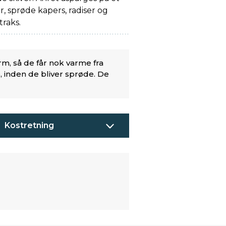
, sprøde kapers, radiser og
traks.
arm, så de får nok varme fra
e, inden de bliver sprøde. De
Kostretning