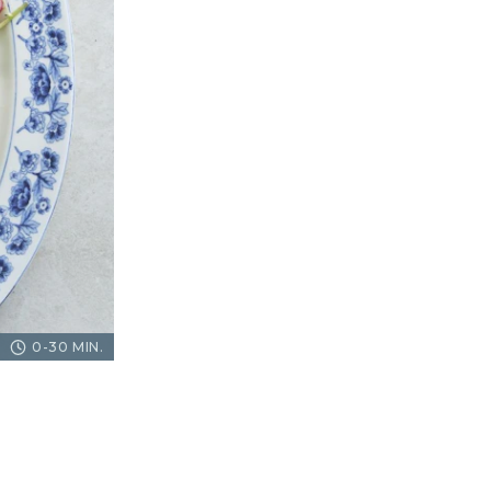
0-30 MIN.