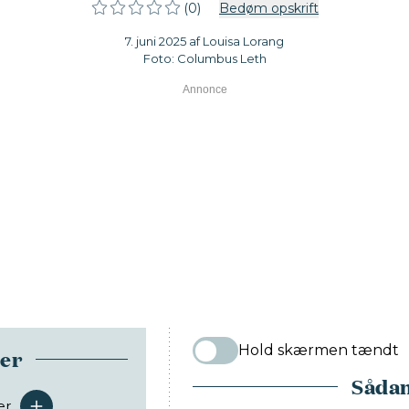
(0)
Bedøm opskrift
7. juni 2025 af Louisa Lorang
Foto: Columbus Leth
Hold skærmen tændt
ser
Sådan
er