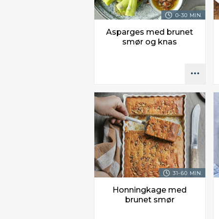
0-30 MIN.
Asparges med brunet
smør og knas
31-60 MIN.
Honningkage med
brunet smør