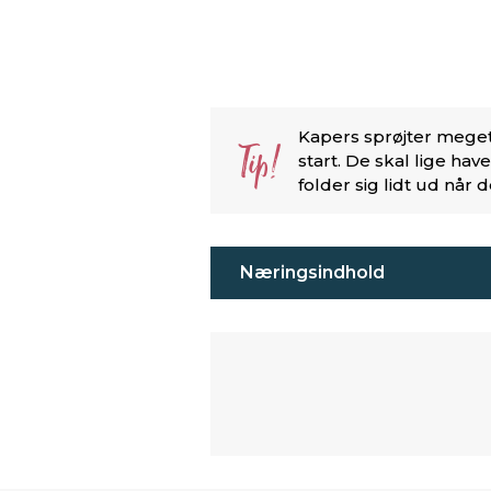
Kapers sprøjter meget, 
Tip!
start. De skal lige hav
folder sig lidt ud når 
Næringsindhold