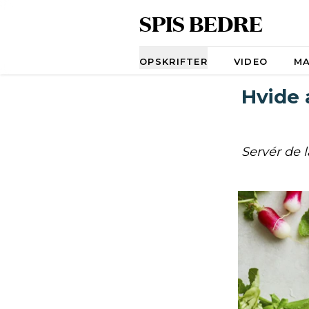
SPIS BEDRE
Navigation
OPSKRIFTER
VIDEO
M
Hvide 
Servér de 