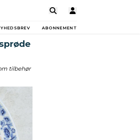
NYHEDSBREV
ABONNEMENT
 sprøde
om tilbehør