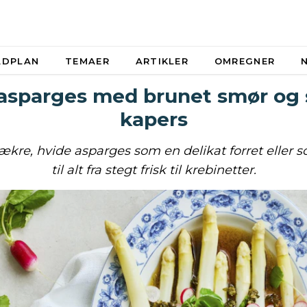
ADPLAN
TEMAER
ARTIKLER
OMREGNER
asparges med brunet smør og
kapers
lækre, hvide asparges som en delikat forret eller s
til alt fra stegt frisk til krebinetter.