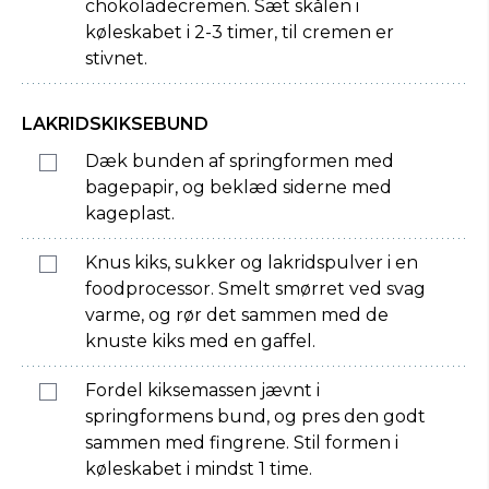
chokoladecremen. Sæt skålen i
køleskabet i 2-3 timer, til cremen er
stivnet.
LAKRIDSKIKSEBUND
Dæk bunden af springformen med
bagepapir, og beklæd siderne med
kageplast.
Knus kiks, sukker og lakridspulver i en
foodprocessor. Smelt smørret ved svag
varme, og rør det sammen med de
knuste kiks med en gaffel.
Fordel kiksemassen jævnt i
springformens bund, og pres den godt
sammen med fingrene. Stil formen i
køleskabet i mindst 1 time.