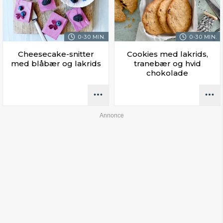
0-30 MIN.
0-30 MIN.
Cheesecake-snitter
Cookies med lakrids,
med blåbær og lakrids
tranebær og hvid
chokolade