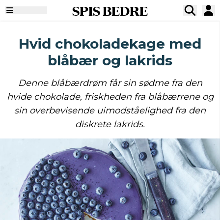
SPIS BEDRE
Hvid chokoladekage med
blåbær og lakrids
Denne blåbærdrøm får sin sødme fra den
hvide chokolade, friskheden fra blåbærrene og
sin overbevisende uimodståelighed fra den
diskrete lakrids.