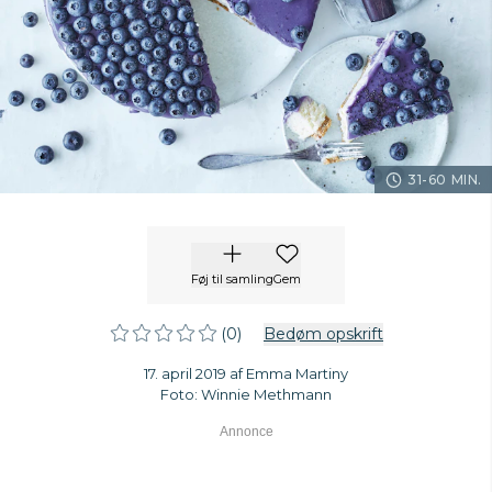
31-60 MIN.
Føj til samling
Gem
(0)
Bedøm opskrift
17. april 2019 af Emma Martiny
Foto: Winnie Methmann