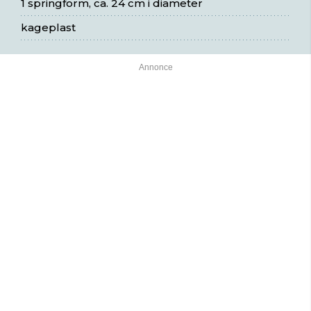
1 springform, ca. 24 cm i diameter
kageplast