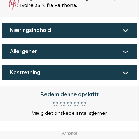
Tip!
Ivoire 35 % fra Valrhona.
Næringsindhold
Allergener
Kostretning
Bedøm denne opskrift
Vælg det ønskede antal stjerner