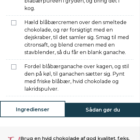
blåbærpuréen i gryden, og bring det i
kog.
Hæld blåbærcremen over den smeltede
chokolade, og rør forsigtigt med en
dejskraber, til det samler sig. Smag til med
citronsaft, og blend cremen med en
stavblender, så du får en blank ganache.
Fordel blåbærganache over kagen, og stil
den på køl, til ganachen sætter sig. Pynt
med friske blåbær, hvid chokolade og
lakridspulver.
Ingredienser
Sådan gør du
Brug en hvid chokolade af god kvalitet, f.eks.