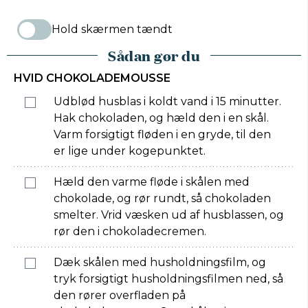
Hold skærmen tændt
Sådan gør du
HVID CHOKOLADEMOUSSE
Udblød husblas i koldt vand i 15 minutter.
Hak chokoladen, og hæld den i en skål.
Varm forsigtigt fløden i en gryde, til den
er lige under kogepunktet.
Hæld den varme fløde i skålen med
chokolade, og rør rundt, så chokoladen
smelter. Vrid væsken ud af husblassen, og
rør den i chokoladecremen.
Dæk skålen med husholdningsfilm, og
tryk forsigtigt husholdningsfilmen ned, så
den rører overfladen på