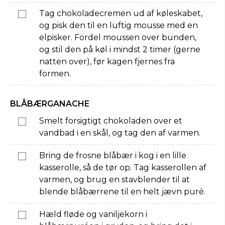
Tag chokoladecremen ud af køleskabet,
og pisk den til en luftig mousse med en
elpisker. Fordel moussen over bunden,
og stil den på køl i mindst 2 timer (gerne
natten over), før kagen fjernes fra
formen.
BLÅBÆRGANACHE
Smelt forsigtigt chokoladen over et
vandbad i en skål, og tag den af varmen.
Bring de frosne blåbær i kog i en lille
kasserolle, så de tør op. Tag kasserollen af
varmen, og brug en stavblender til at
blende blåbærrene til en helt jævn puré.
Hæld fløde og vaniljekorn i