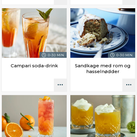
0-30 MIN.
0-30 MIN.
Campari soda-drink
Sandkage med rom og
hasselnødder