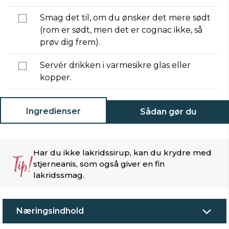
Smag det til, om du ønsker det mere sødt
(rom er sødt, men det er cognac ikke, så
prøv dig frem).
Servér drikken i varmesikre glas eller
kopper.
Ingredienser
Sådan gør du
Har du ikke lakridssirup, kan du krydre med
Tip!
stjerneanis, som også giver en fin
lakridssmag.
Næringsindhold