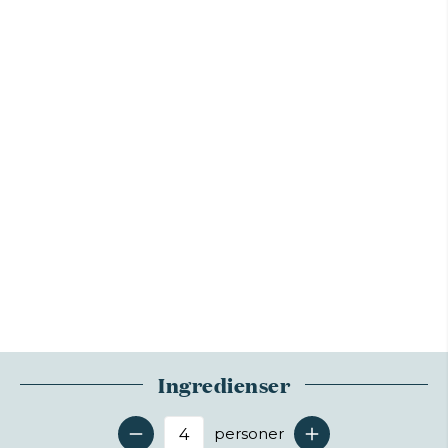
Ingredienser
personer
Antal serveringer