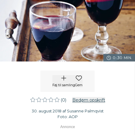
0-30 MIN.
Føj til samling
Gem
(0)
Bedøm opskrift
30. august 2018 af Susanne Palmqvist
Foto: AOP