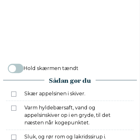
Hold skærmen tændt
Sådan gør du
Skær appelsinen i skiver.
Varm hyldebærsaft, vand og
appelsinskiver op i en gryde, til det
næsten når kogepunktet.
Sluk, og rør rom og lakridssirup i.