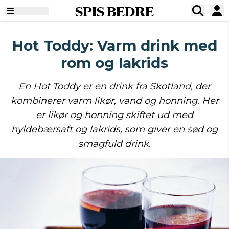
SPIS BEDRE
Hot Toddy: Varm drink med
rom og lakrids
En Hot Toddy er en drink fra Skotland, der
kombinerer varm likør, vand og honning. Her
er likør og honning skiftet ud med
hyldebærsaft og lakrids, som giver en sød og
smagfuld drink.