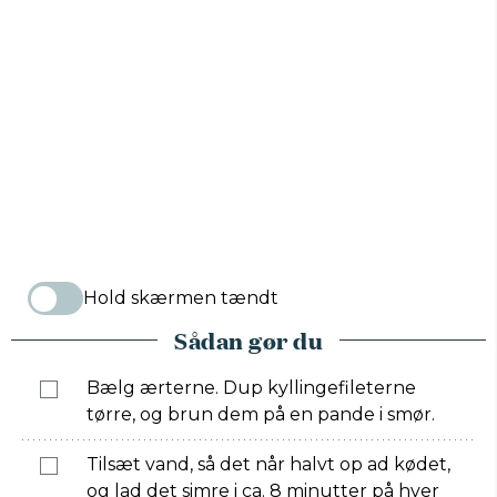
Hold skærmen tændt
Sådan gør du
Bælg ærterne. Dup kyllingefileterne
tørre, og brun dem på en pande i smør.
Tilsæt vand, så det når halvt op ad kødet,
og lad det simre i ca. 8 minutter på hver