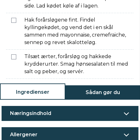
side. Lad kødet køle af i lagen.
Hak forårsløgene fint. Findel
kyllingekødet, og vend det i en skål
sammen med mayonnaise, cremefraiche,
sennep og revet skalotteløg.
Tilsæt ærter, forårsløg og hakkede
krydderurter. Smag hønsesalaten til med
salt og peber, og servér.
Ingredienser
Sådan gør du
Næringsindhold
Allergener