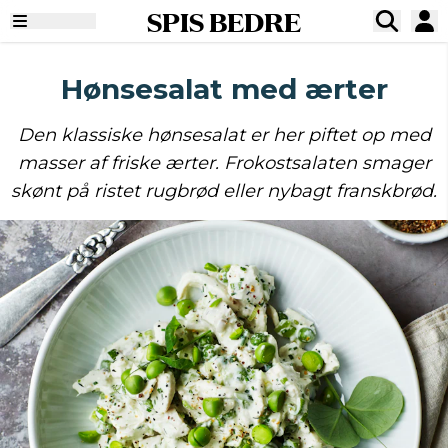
SPIS BEDRE
Hønsesalat med ærter
Den klassiske hønsesalat er her piftet op med
masser af friske ærter. Frokostsalaten smager
skønt på ristet rugbrød eller nybagt franskbrød.