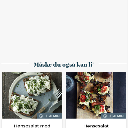
Måske du også kan li'
0-30 MIN.
0-30 MIN.
Hønsesalat med
Hønsesalat