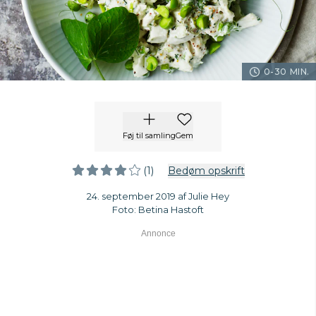
0-30 MIN.
Føj til samling
Gem
(1)
Bedøm opskrift
24. september 2019 af Julie Hey
Foto: Betina Hastoft