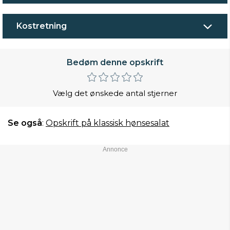
Kostretning
Bedøm denne opskrift
Vælg det ønskede antal stjerner
Se også
:
Opskrift på klassisk hønsesalat